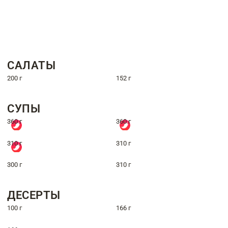
САЛАТЫ
200 г
152 г
СУПЫ
360 г
360 г
310 г
310 г
300 г
310 г
ДЕСЕРТЫ
100 г
166 г