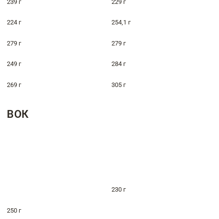
239 г
229 г
224 г
254,1 г
279 г
279 г
249 г
284 г
269 г
305 г
ВОК
230 г
250 г