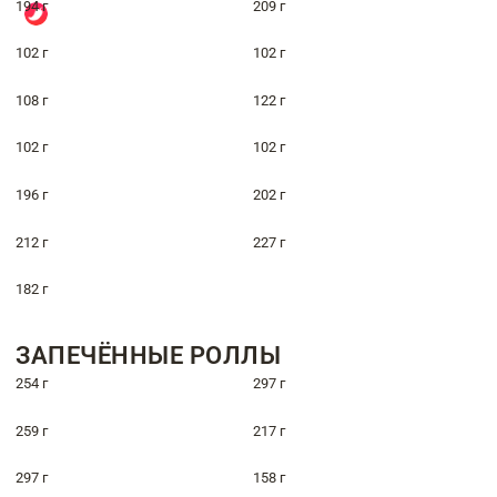
194 г
209 г
102 г
102 г
108 г
122 г
102 г
102 г
196 г
202 г
212 г
227 г
182 г
ЗАПЕЧЁННЫЕ РОЛЛЫ
254 г
297 г
259 г
217 г
297 г
158 г