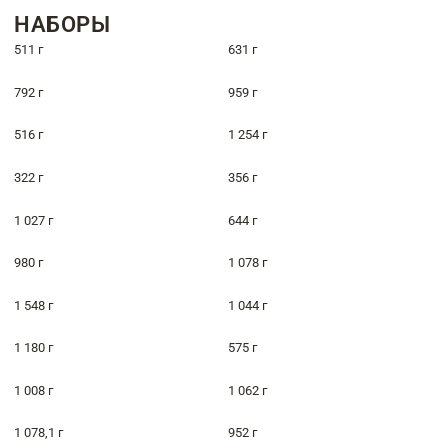
НАБОРЫ
511 г
631 г
792 г
959 г
516 г
1 254 г
322 г
356 г
1 027 г
644 г
980 г
1 078 г
1 548 г
1 044 г
1 180 г
575 г
1 008 г
1 062 г
1 078,1 г
952 г