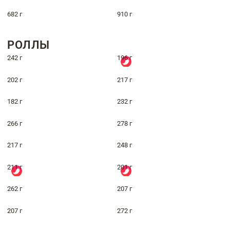
682 г
910 г
РОЛЛЫ
242 г
196 г
202 г
217 г
182 г
232 г
266 г
278 г
217 г
248 г
211 г
201 г
262 г
207 г
207 г
272 г