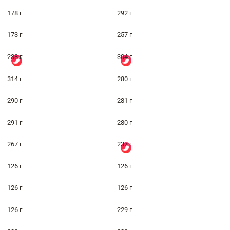
178 г
292 г
173 г
257 г
238 г
304 г
314 г
280 г
290 г
281 г
291 г
280 г
267 г
237 г
126 г
126 г
126 г
126 г
126 г
229 г