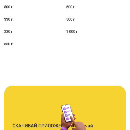
500 г
500 г
330 г
500 г
330 г
1 000 г
330 г
СКАЧИВАЙ ПРИЛОЖЕНИЕ и получай