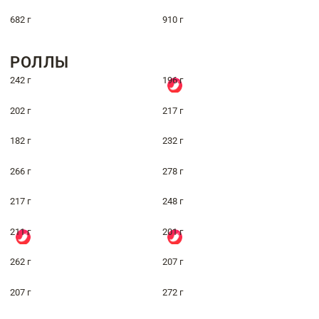
682 г
910 г
РОЛЛЫ
242 г
196 г
202 г
217 г
182 г
232 г
266 г
278 г
217 г
248 г
211 г
201 г
262 г
207 г
207 г
272 г