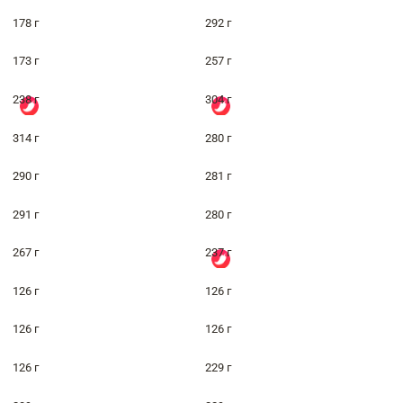
178 г
292 г
173 г
257 г
238 г
304 г
314 г
280 г
290 г
281 г
291 г
280 г
267 г
237 г
126 г
126 г
126 г
126 г
126 г
229 г