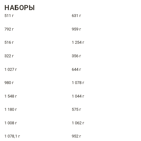
НАБОРЫ
511 г
631 г
792 г
959 г
516 г
1 254 г
322 г
356 г
1 027 г
644 г
980 г
1 078 г
1 548 г
1 044 г
1 180 г
575 г
1 008 г
1 062 г
1 078,1 г
952 г