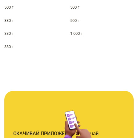
500 г
500 г
330 г
500 г
330 г
1 000 г
330 г
СКАЧИВАЙ ПРИЛОЖЕНИЕ и получай