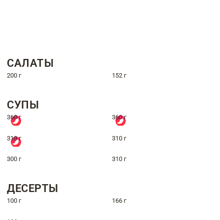
САЛАТЫ
200 г
152 г
СУПЫ
360 г
360 г
310 г
310 г
300 г
310 г
ДЕСЕРТЫ
100 г
166 г