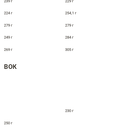
239 г
229 г
224 г
254,1 г
279 г
279 г
249 г
284 г
269 г
305 г
ВОК
230 г
250 г