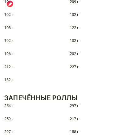
194 г
209 г
102 г
102 г
108 г
122 г
102 г
102 г
196 г
202 г
212 г
227 г
182 г
ЗАПЕЧЁННЫЕ РОЛЛЫ
254 г
297 г
259 г
217 г
297 г
158 г