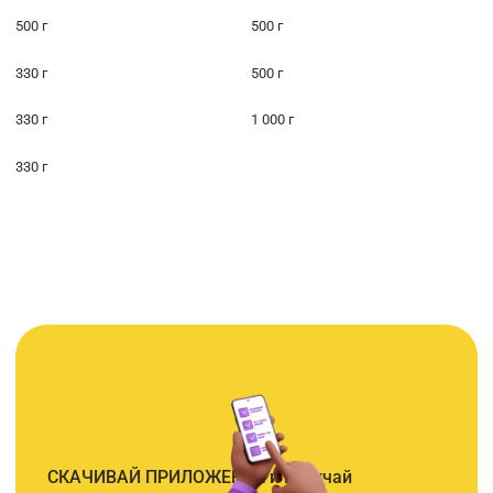
500 г
500 г
330 г
500 г
330 г
1 000 г
330 г
СКАЧИВАЙ ПРИЛОЖЕНИЕ и получай