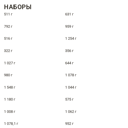
НАБОРЫ
511 г
631 г
792 г
959 г
516 г
1 254 г
322 г
356 г
1 027 г
644 г
980 г
1 078 г
1 548 г
1 044 г
1 180 г
575 г
1 008 г
1 062 г
1 078,1 г
952 г