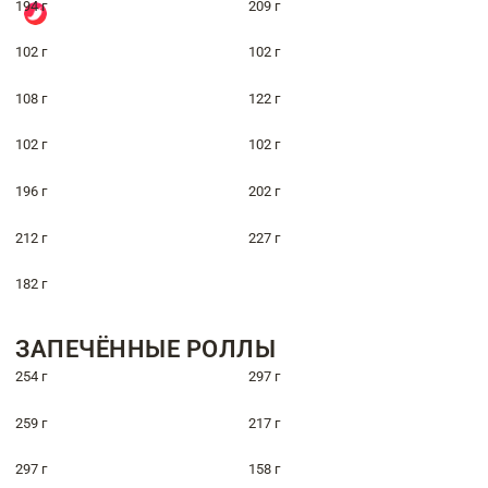
194 г
209 г
102 г
102 г
108 г
122 г
102 г
102 г
196 г
202 г
212 г
227 г
182 г
ЗАПЕЧЁННЫЕ РОЛЛЫ
254 г
297 г
259 г
217 г
297 г
158 г