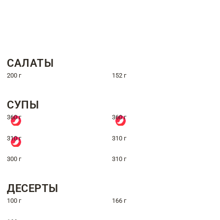
САЛАТЫ
200 г
152 г
СУПЫ
360 г
360 г
310 г
310 г
300 г
310 г
ДЕСЕРТЫ
100 г
166 г