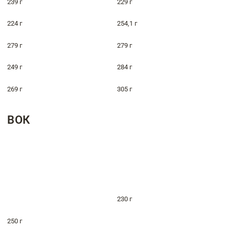
239 г
229 г
224 г
254,1 г
279 г
279 г
249 г
284 г
269 г
305 г
ВОК
230 г
250 г