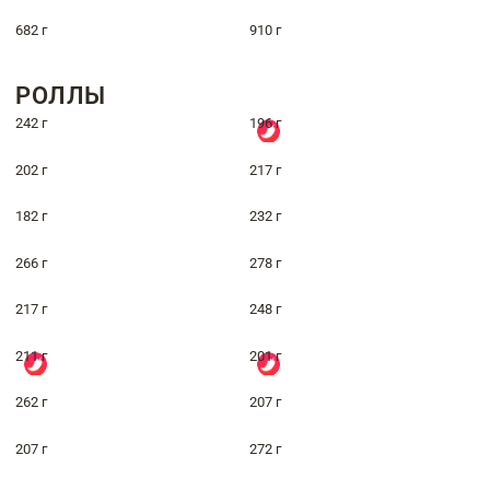
682 г
910 г
РОЛЛЫ
242 г
196 г
202 г
217 г
182 г
232 г
266 г
278 г
217 г
248 г
211 г
201 г
262 г
207 г
207 г
272 г