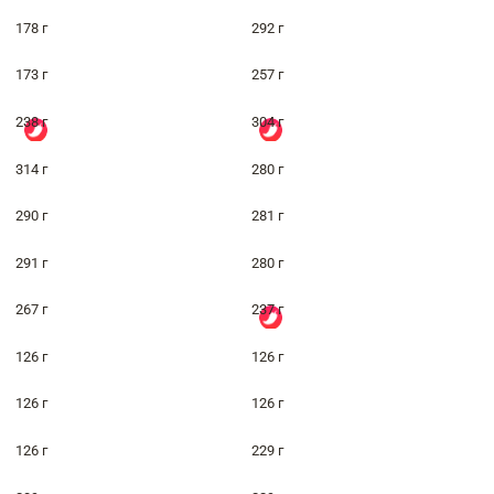
178 г
292 г
173 г
257 г
238 г
304 г
314 г
280 г
290 г
281 г
291 г
280 г
267 г
237 г
126 г
126 г
126 г
126 г
126 г
229 г