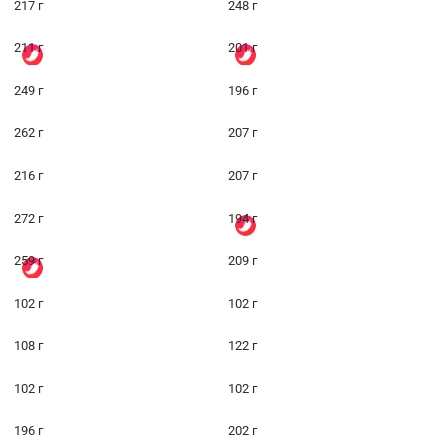
217 г
248 г
211 г
201 г
249 г
196 г
262 г
207 г
216 г
207 г
272 г
194 г
259 г
209 г
102 г
102 г
108 г
122 г
102 г
102 г
196 г
202 г