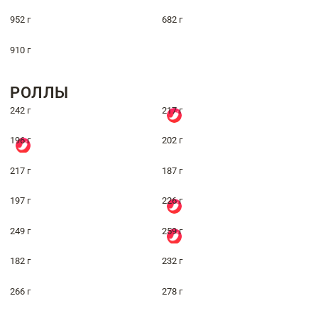
952 г
682 г
910 г
РОЛЛЫ
242 г
217 г
196 г
202 г
217 г
187 г
197 г
226 г
249 г
259 г
182 г
232 г
266 г
278 г