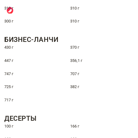
310 г
310 г
300 г
310 г
БИЗНЕС-ЛАНЧИ
430 г
370 г
447 г
356,1 г
747 г
707 г
725 г
382 г
717 г
ДЕСЕРТЫ
100 г
166 г