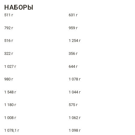
НАБОРЫ
511 г
631 г
792 г
959 г
516 г
1 254 г
322 г
356 г
1 027 г
644 г
980 г
1 078 г
1 548 г
1 044 г
1 180 г
575 г
1 008 г
1 062 г
1 078,1 г
1 098 г