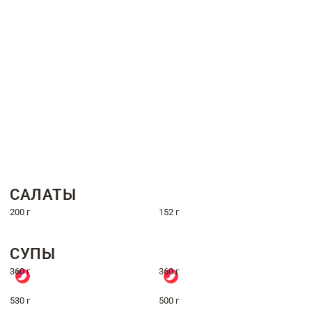
САЛАТЫ
200 г
152 г
СУПЫ
360 г
360 г
530 г
500 г