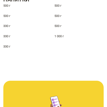
500 г
500 г
500 г
500 г
330 г
500 г
330 г
1 000 г
330 г