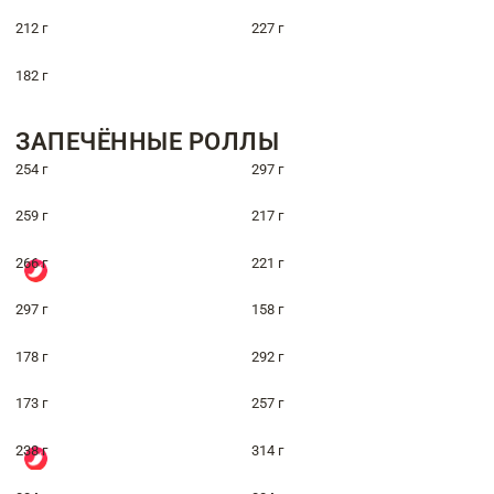
212 г
227 г
182 г
ЗАПЕЧЁННЫЕ РОЛЛЫ
254 г
297 г
259 г
217 г
266 г
221 г
297 г
158 г
178 г
292 г
173 г
257 г
238 г
314 г