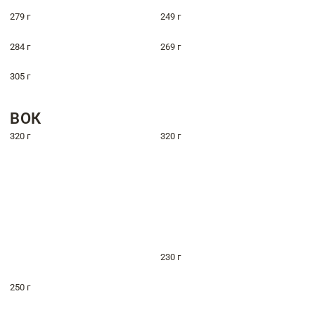
279 г
249 г
284 г
269 г
305 г
ВОК
320 г
320 г
230 г
250 г