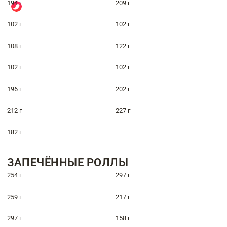
194 г
209 г
102 г
102 г
108 г
122 г
102 г
102 г
196 г
202 г
212 г
227 г
182 г
ЗАПЕЧЁННЫЕ РОЛЛЫ
254 г
297 г
259 г
217 г
297 г
158 г