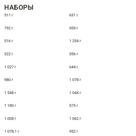
НАБОРЫ
511 г
631 г
792 г
959 г
516 г
1 254 г
322 г
356 г
1 027 г
644 г
980 г
1 078 г
1 548 г
1 044 г
1 180 г
575 г
1 008 г
1 062 г
1 078,1 г
952 г