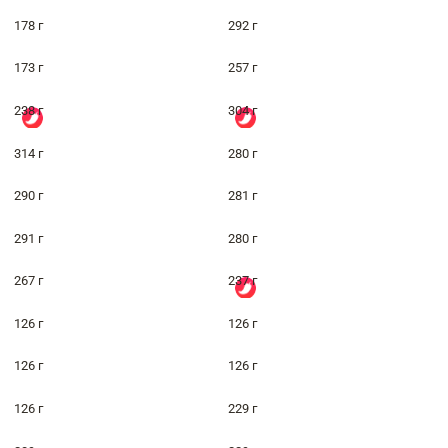
178 г
292 г
173 г
257 г
238 г
304 г
314 г
280 г
290 г
281 г
291 г
280 г
267 г
237 г
126 г
126 г
126 г
126 г
126 г
229 г