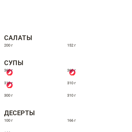
САЛАТЫ
200 г
152 г
СУПЫ
360 г
360 г
310 г
310 г
300 г
310 г
ДЕСЕРТЫ
100 г
166 г