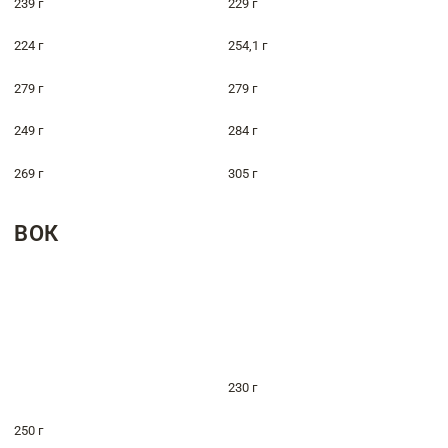
239 г
229 г
224 г
254,1 г
279 г
279 г
249 г
284 г
269 г
305 г
ВОК
230 г
250 г