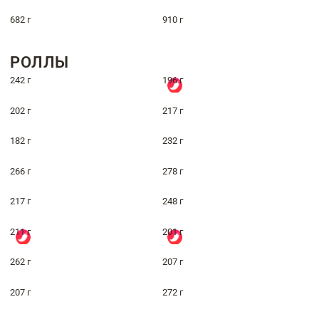
682 г
910 г
РОЛЛЫ
242 г
196 г
202 г
217 г
182 г
232 г
266 г
278 г
217 г
248 г
211 г
201 г
262 г
207 г
207 г
272 г