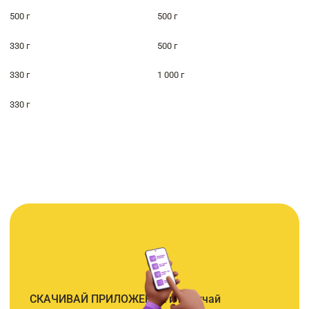
500 г
500 г
330 г
500 г
330 г
1 000 г
330 г
СКАЧИВАЙ ПРИЛОЖЕНИЕ и получай