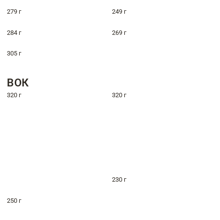
279 г
249 г
284 г
269 г
305 г
ВОК
320 г
320 г
230 г
250 г