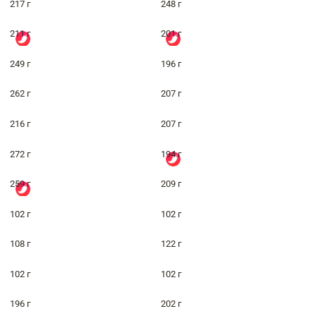
217 г
248 г
211 г
201 г
249 г
196 г
262 г
207 г
216 г
207 г
272 г
194 г
259 г
209 г
102 г
102 г
108 г
122 г
102 г
102 г
196 г
202 г