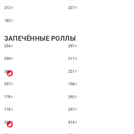
212 г
227 г
182 г
ЗАПЕЧЁННЫЕ РОЛЛЫ
254 г
297 г
259 г
217 г
266 г
221 г
297 г
158 г
178 г
292 г
173 г
257 г
238 г
314 г