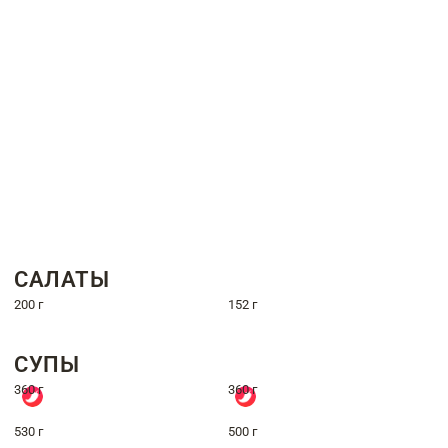
САЛАТЫ
200 г
152 г
СУПЫ
360 г
360 г
530 г
500 г