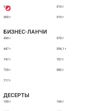
310 г
310 г
300 г
310 г
БИЗНЕС-ЛАНЧИ
430 г
370 г
447 г
356,1 г
747 г
707 г
725 г
382 г
717 г
ДЕСЕРТЫ
100 г
166 г