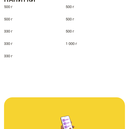
500 г
500 г
500 г
500 г
330 г
500 г
330 г
1 000 г
330 г