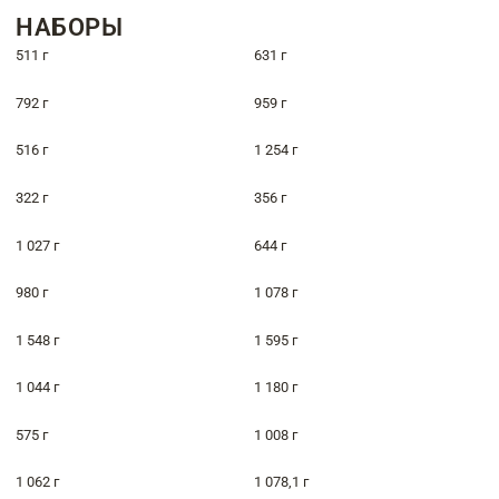
НАБОРЫ
511 г
631 г
792 г
959 г
516 г
1 254 г
322 г
356 г
1 027 г
644 г
980 г
1 078 г
1 548 г
1 595 г
1 044 г
1 180 г
575 г
1 008 г
1 062 г
1 078,1 г