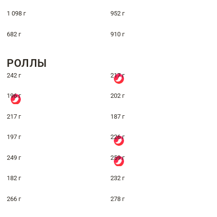
1 098 г
952 г
682 г
910 г
РОЛЛЫ
242 г
217 г
196 г
202 г
217 г
187 г
197 г
226 г
249 г
259 г
182 г
232 г
266 г
278 г