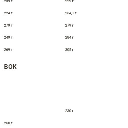
239 г
229 г
224 г
254,1 г
279 г
279 г
249 г
284 г
269 г
305 г
ВОК
230 г
250 г