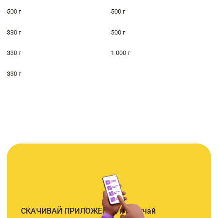
500 г
500 г
330 г
500 г
330 г
1 000 г
330 г
СКАЧИВАЙ ПРИЛОЖЕНИЕ и получай