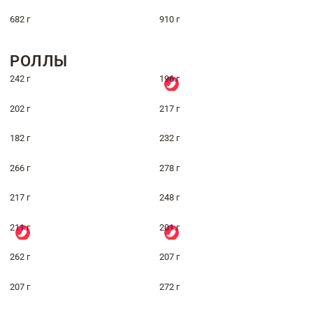
682 г
910 г
РОЛЛЫ
242 г
196 г
202 г
217 г
182 г
232 г
266 г
278 г
217 г
248 г
211 г
201 г
262 г
207 г
207 г
272 г