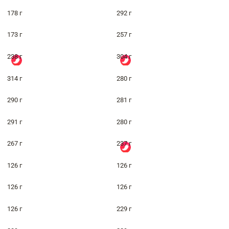
178 г
292 г
173 г
257 г
238 г
304 г
314 г
280 г
290 г
281 г
291 г
280 г
267 г
237 г
126 г
126 г
126 г
126 г
126 г
229 г