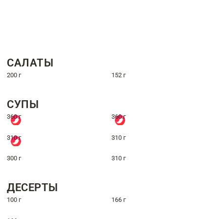
САЛАТЫ
200 г
152 г
СУПЫ
360 г
360 г
310 г
310 г
300 г
310 г
ДЕСЕРТЫ
100 г
166 г