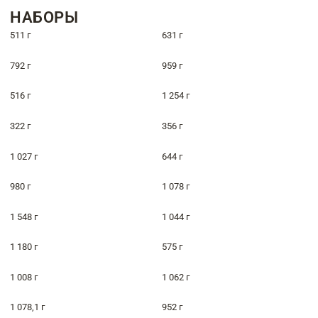
НАБОРЫ
511 г
631 г
792 г
959 г
516 г
1 254 г
322 г
356 г
1 027 г
644 г
980 г
1 078 г
1 548 г
1 044 г
1 180 г
575 г
1 008 г
1 062 г
1 078,1 г
952 г