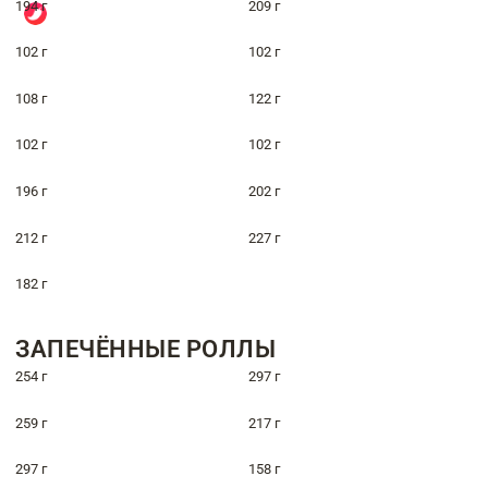
194 г
209 г
102 г
102 г
108 г
122 г
102 г
102 г
196 г
202 г
212 г
227 г
182 г
ЗАПЕЧЁННЫЕ РОЛЛЫ
254 г
297 г
259 г
217 г
297 г
158 г