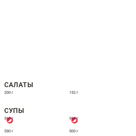
САЛАТЫ
200 г
152 г
СУПЫ
360 г
360 г
530 г
500 г