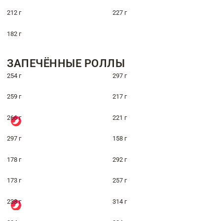
212 г
227 г
182 г
ЗАПЕЧЁННЫЕ РОЛЛЫ
254 г
297 г
259 г
217 г
266 г
221 г
297 г
158 г
178 г
292 г
173 г
257 г
238 г
314 г