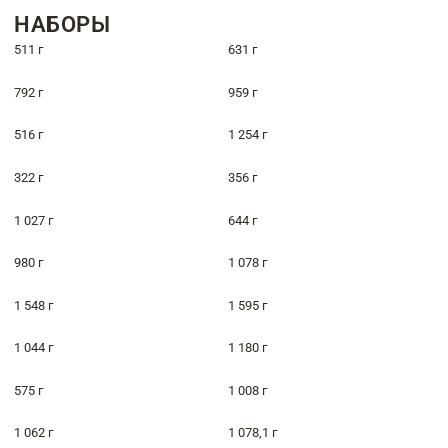
НАБОРЫ
511 г
631 г
792 г
959 г
516 г
1 254 г
322 г
356 г
1 027 г
644 г
980 г
1 078 г
1 548 г
1 595 г
1 044 г
1 180 г
575 г
1 008 г
1 062 г
1 078,1 г