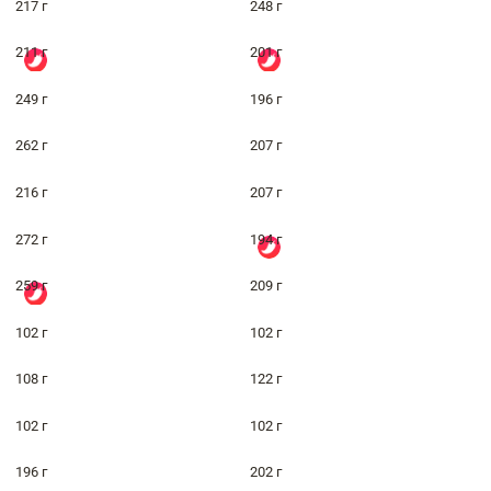
217 г
248 г
211 г
201 г
249 г
196 г
262 г
207 г
216 г
207 г
272 г
194 г
259 г
209 г
102 г
102 г
108 г
122 г
102 г
102 г
196 г
202 г