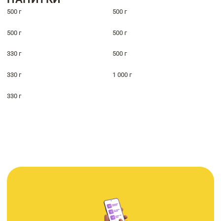
500 г
500 г
500 г
500 г
330 г
500 г
330 г
1 000 г
330 г