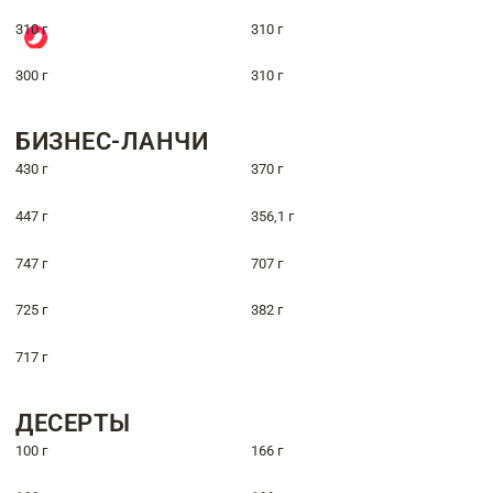
310 г
310 г
300 г
310 г
БИЗНЕС-ЛАНЧИ
430 г
370 г
447 г
356,1 г
747 г
707 г
725 г
382 г
717 г
ДЕСЕРТЫ
100 г
166 г