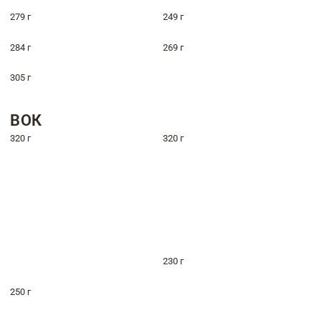
279 г
249 г
284 г
269 г
305 г
ВОК
320 г
320 г
230 г
250 г