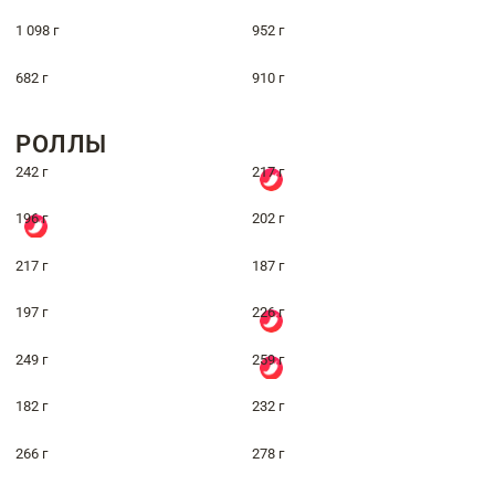
1 098 г
952 г
682 г
910 г
РОЛЛЫ
242 г
217 г
196 г
202 г
217 г
187 г
197 г
226 г
249 г
259 г
182 г
232 г
266 г
278 г