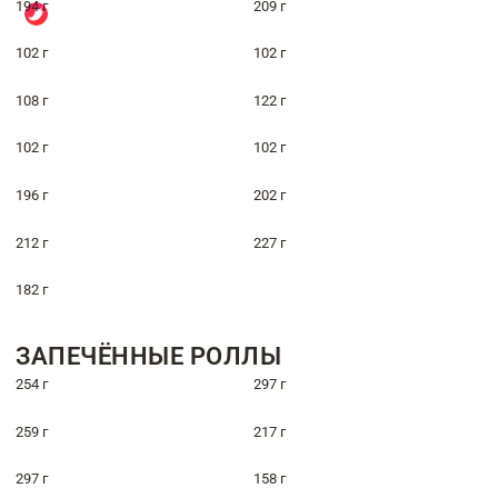
194 г
209 г
102 г
102 г
108 г
122 г
102 г
102 г
196 г
202 г
212 г
227 г
182 г
ЗАПЕЧЁННЫЕ РОЛЛЫ
254 г
297 г
259 г
217 г
297 г
158 г