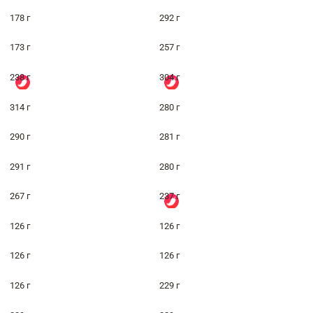
178 г
292 г
173 г
257 г
238 г
304 г
314 г
280 г
290 г
281 г
291 г
280 г
267 г
237 г
126 г
126 г
126 г
126 г
126 г
229 г