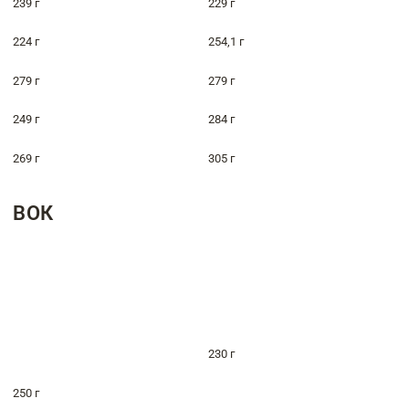
239 г
229 г
224 г
254,1 г
279 г
279 г
249 г
284 г
269 г
305 г
ВОК
230 г
250 г