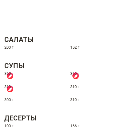
САЛАТЫ
200 г
152 г
СУПЫ
360 г
360 г
310 г
310 г
300 г
310 г
ДЕСЕРТЫ
100 г
166 г