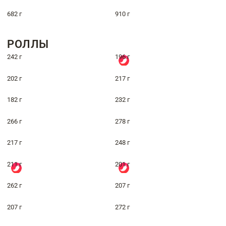
682 г
910 г
РОЛЛЫ
242 г
196 г
202 г
217 г
182 г
232 г
266 г
278 г
217 г
248 г
211 г
201 г
262 г
207 г
207 г
272 г