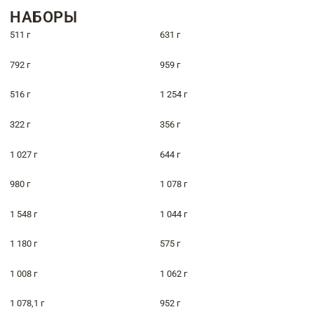
НАБОРЫ
511 г
631 г
792 г
959 г
516 г
1 254 г
322 г
356 г
1 027 г
644 г
980 г
1 078 г
1 548 г
1 044 г
1 180 г
575 г
1 008 г
1 062 г
1 078,1 г
952 г