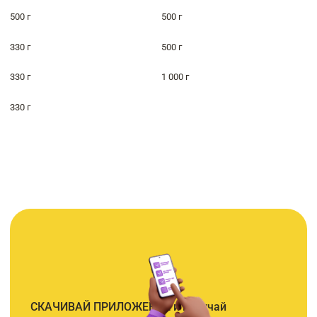
500 г
500 г
330 г
500 г
330 г
1 000 г
330 г
СКАЧИВАЙ ПРИЛОЖЕНИЕ и получай