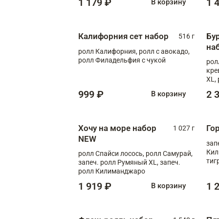
1 179 ₽
1 
В корзину
Калифорния сет набор
Бу
516 г
на
ролл Калифорния, ролл с авокадо,
ролл Филадельфия с чукой
рол
кре
XL,
рол
999 ₽
2 
В корзину
Мед
Хочу на море набор
Го
1 027 г
NEW
зап
Кил
ролл Спайси лосось, ролл Самурай,
тиг
запеч. ролл Румяный XL, запеч.
ролл Килиманджаро
1 919 ₽
1 
В корзину