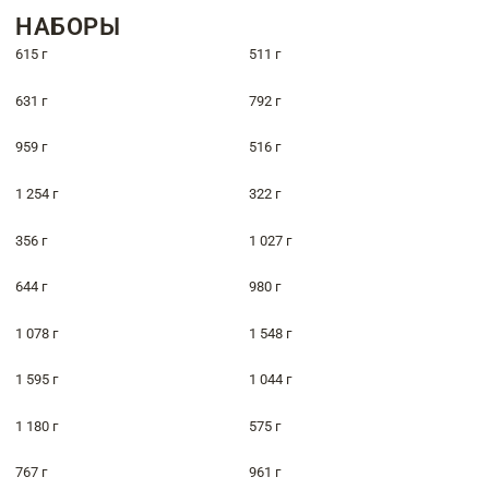
НАБОРЫ
615 г
511 г
631 г
792 г
959 г
516 г
1 254 г
322 г
356 г
1 027 г
644 г
980 г
1 078 г
1 548 г
1 595 г
1 044 г
1 180 г
575 г
767 г
961 г