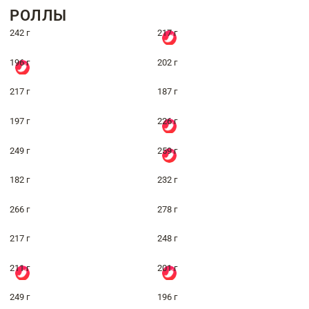
РОЛЛЫ
242 г
217 г
196 г
202 г
217 г
187 г
197 г
226 г
249 г
259 г
182 г
232 г
266 г
278 г
217 г
248 г
211 г
201 г
249 г
196 г