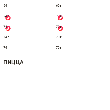
64 г
60 г
74 г
70 г
74 г
70 г
74 г
70 г
74 г
70 г
ПИЦЦА