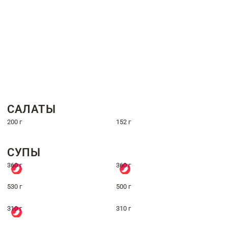
САЛАТЫ
200 г
152 г
СУПЫ
360 г
360 г
530 г
500 г
310 г
310 г