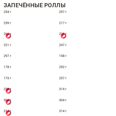
ЗАПЕЧЁННЫЕ РОЛЛЫ
254 г
297 г
259 г
217 г
266 г
238 г
221 г
247 г
297 г
158 г
178 г
292 г
173 г
257 г
238 г
314 г
304 г
304 г
314 г
314 г