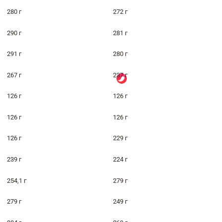
280 г
272 г
290 г
281 г
291 г
280 г
267 г
237 г
126 г
126 г
126 г
126 г
126 г
229 г
239 г
224 г
254,1 г
279 г
279 г
249 г