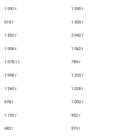
1 092 г
1 030 г
613 г
1 535 г
1 532 г
2 042 г
1 008 г
1 062 г
1 078,1 г
789 г
1 098 г
1 223 г
1 260 г
1 028 г
678 г
1 002 г
1 132 г
952 г
682 г
910 г