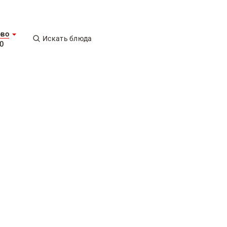
ово
Искать блюда
0