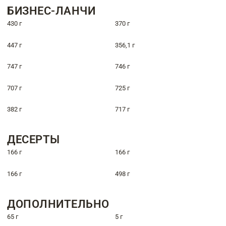
БИЗНЕС-ЛАНЧИ
430 г
370 г
447 г
356,1 г
747 г
746 г
707 г
725 г
382 г
717 г
ДЕСЕРТЫ
166 г
166 г
166 г
498 г
ДОПОЛНИТЕЛЬНО
65 г
5 г