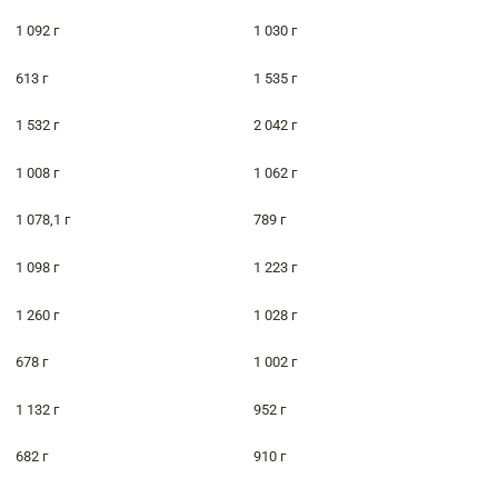
1 092 г
1 030 г
613 г
1 535 г
1 532 г
2 042 г
1 008 г
1 062 г
1 078,1 г
789 г
1 098 г
1 223 г
1 260 г
1 028 г
678 г
1 002 г
1 132 г
952 г
682 г
910 г