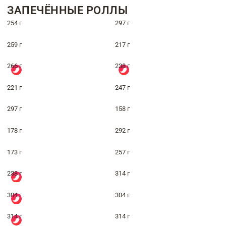
ЗАПЕЧЁННЫЕ РОЛЛЫ
254 г
297 г
259 г
217 г
266 г
238 г
221 г
247 г
297 г
158 г
178 г
292 г
173 г
257 г
238 г
314 г
304 г
304 г
314 г
314 г