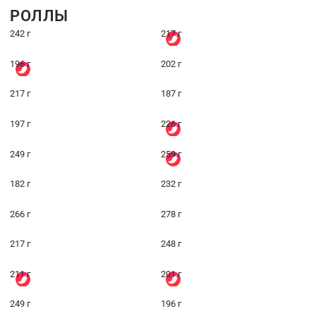
РОЛЛЫ
242 г
217 г
196 г
202 г
217 г
187 г
197 г
226 г
249 г
259 г
182 г
232 г
266 г
278 г
217 г
248 г
211 г
201 г
249 г
196 г