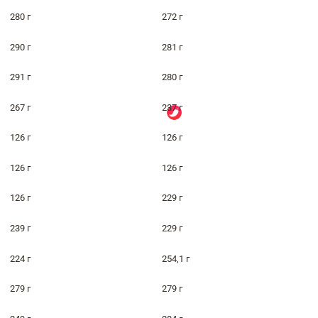
280 г
272 г
290 г
281 г
291 г
280 г
267 г
237 г
126 г
126 г
126 г
126 г
126 г
229 г
239 г
229 г
224 г
254,1 г
279 г
279 г