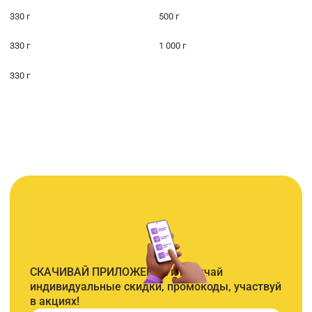
330 г
500 г
330 г
1 000 г
330 г
СКАЧИВАЙ ПРИЛОЖЕНИЕ и получай
индивидуальные скидки, промокоды, участвуй
в акциях!