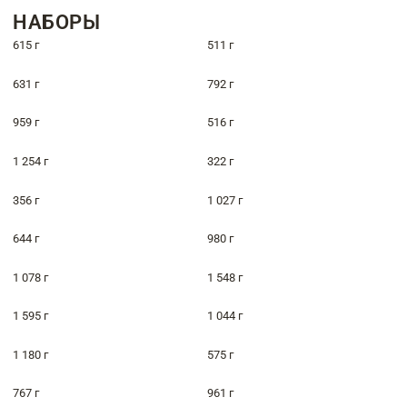
НАБОРЫ
615 г
511 г
631 г
792 г
959 г
516 г
1 254 г
322 г
356 г
1 027 г
644 г
980 г
1 078 г
1 548 г
1 595 г
1 044 г
1 180 г
575 г
767 г
961 г