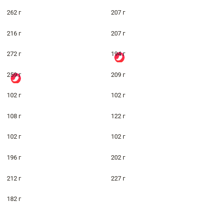
262 г
207 г
216 г
207 г
272 г
194 г
259 г
209 г
102 г
102 г
108 г
122 г
102 г
102 г
196 г
202 г
212 г
227 г
182 г