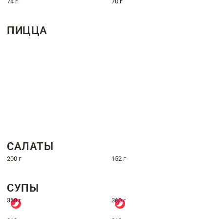
74 г
70 г
ПИЦЦА
САЛАТЫ
200 г
152 г
СУПЫ
360 г
360 г