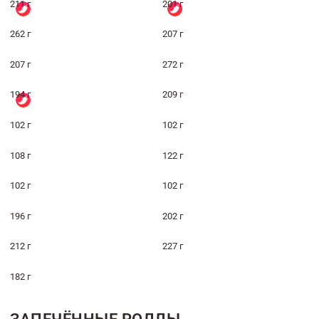
211 г
201 г
262 г
207 г
207 г
272 г
194 г
209 г
102 г
102 г
108 г
122 г
102 г
102 г
196 г
202 г
212 г
227 г
182 г