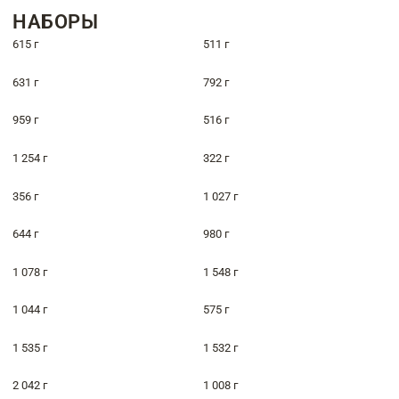
НАБОРЫ
615 г
511 г
631 г
792 г
959 г
516 г
1 254 г
322 г
356 г
1 027 г
644 г
980 г
1 078 г
1 548 г
1 044 г
575 г
1 535 г
1 532 г
2 042 г
1 008 г