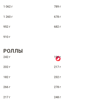
1 062 г
789 г
1 260 г
678 г
952 г
682 г
910 г
РОЛЛЫ
242 г
196 г
202 г
217 г
182 г
232 г
266 г
278 г
217 г
248 г