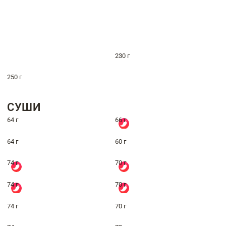
230 г
250 г
СУШИ
64 г
66 г
64 г
60 г
74 г
70 г
74 г
70 г
74 г
70 г