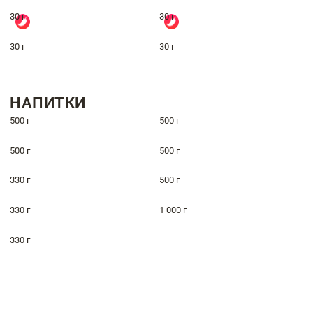
30 г
30 г
30 г
30 г
НАПИТКИ
500 г
500 г
500 г
500 г
330 г
500 г
330 г
1 000 г
330 г