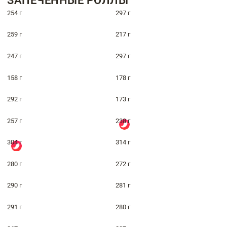
ЗАПЕЧЁННЫЕ РОЛЛЫ
254 г
297 г
259 г
217 г
247 г
297 г
158 г
178 г
292 г
173 г
257 г
238 г
304 г
314 г
280 г
272 г
290 г
281 г
291 г
280 г