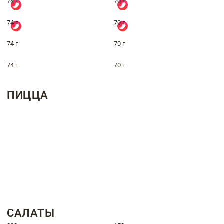
74 г
70 г
74 г
70 г
74 г
70 г
74 г
70 г
ПИЦЦА
САЛАТЫ