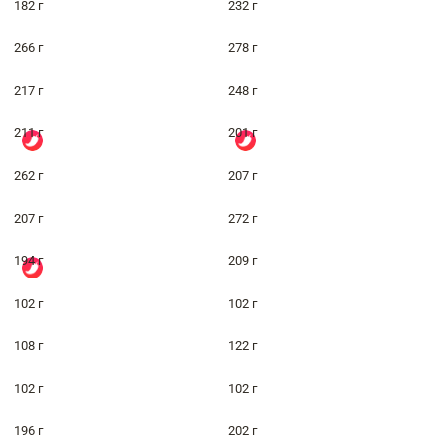
182 г
232 г
266 г
278 г
217 г
248 г
211 г
201 г
262 г
207 г
207 г
272 г
194 г
209 г
102 г
102 г
108 г
122 г
102 г
102 г
196 г
202 г