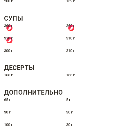
200 г
152 г
СУПЫ
360 г
360 г
310 г
310 г
300 г
310 г
ДЕСЕРТЫ
166 г
166 г
ДОПОЛНИТЕЛЬНО
65 г
5 г
30 г
30 г
100 г
30 г