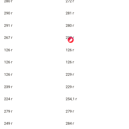
280 г
272 г
290 г
281 г
291 г
280 г
267 г
237 г
126 г
126 г
126 г
126 г
126 г
229 г
239 г
229 г
224 г
254,1 г
279 г
279 г
249 г
284 г