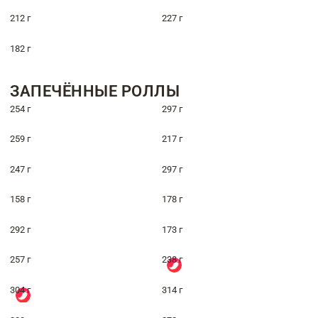
212 г
227 г
182 г
ЗАПЕЧЁННЫЕ РОЛЛЫ
254 г
297 г
259 г
217 г
247 г
297 г
158 г
178 г
292 г
173 г
257 г
238 г
304 г
314 г