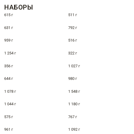
НАБОРЫ
615 г
511 г
631 г
792 г
959 г
516 г
1 254 г
322 г
356 г
1 027 г
644 г
980 г
1 078 г
1 548 г
1 044 г
1 180 г
575 г
767 г
961 г
1 092 г