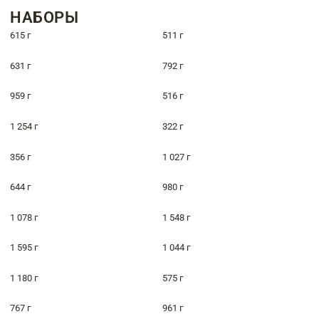
НАБОРЫ
615 г
511 г
631 г
792 г
959 г
516 г
1 254 г
322 г
356 г
1 027 г
644 г
980 г
1 078 г
1 548 г
1 595 г
1 044 г
1 180 г
575 г
767 г
961 г