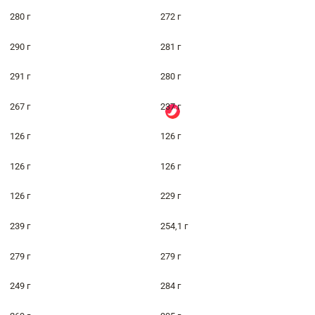
280 г
272 г
290 г
281 г
291 г
280 г
267 г
237 г
126 г
126 г
126 г
126 г
126 г
229 г
239 г
254,1 г
279 г
279 г
249 г
284 г