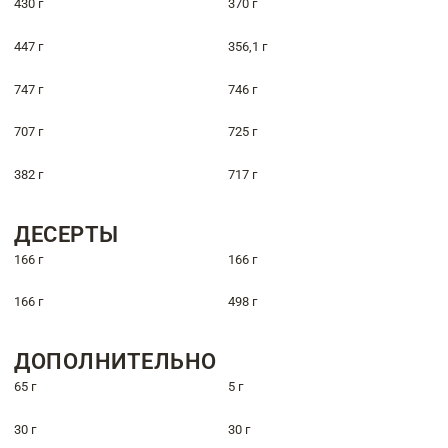
430 г
370 г
447 г
356,1 г
747 г
746 г
707 г
725 г
382 г
717 г
ДЕСЕРТЫ
166 г
166 г
166 г
498 г
ДОПОЛНИТЕЛЬНО
65 г
5 г
30 г
30 г