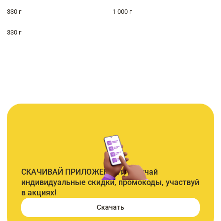
330 г
1 000 г
330 г
СКАЧИВАЙ ПРИЛОЖЕНИЕ и получай
индивидуальные скидки, промокоды, участвуй
в акциях!
Скачать