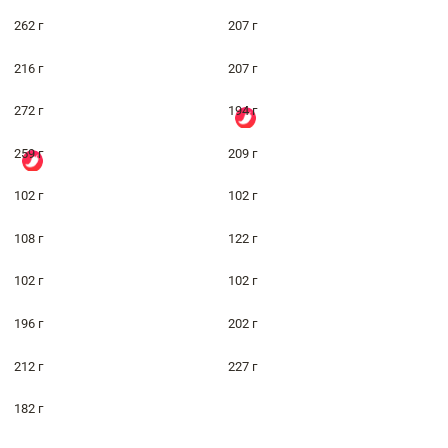
262 г
207 г
216 г
207 г
272 г
194 г
259 г
209 г
102 г
102 г
108 г
122 г
102 г
102 г
196 г
202 г
212 г
227 г
182 г