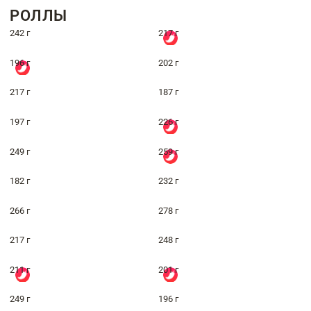
РОЛЛЫ
242 г
217 г
196 г
202 г
217 г
187 г
197 г
226 г
249 г
259 г
182 г
232 г
266 г
278 г
217 г
248 г
211 г
201 г
249 г
196 г