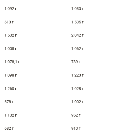
1 092 г
1 030 г
613 г
1 535 г
1 532 г
2 042 г
1 008 г
1 062 г
1 078,1 г
789 г
1 098 г
1 223 г
1 260 г
1 028 г
678 г
1 002 г
1 132 г
952 г
682 г
910 г