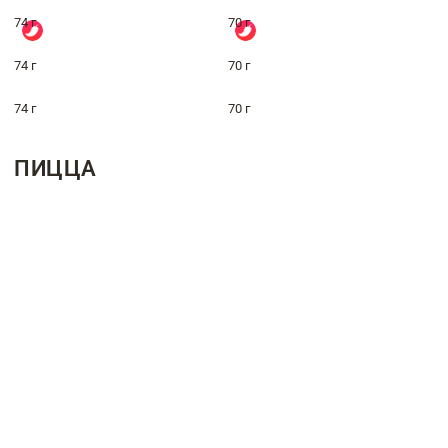
74 г
70 г
74 г
70 г
74 г
70 г
ПИЦЦА