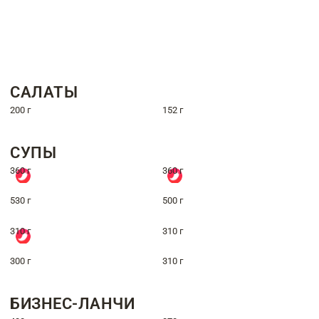
САЛАТЫ
200 г
152 г
СУПЫ
360 г
360 г
530 г
500 г
310 г
310 г
300 г
310 г
БИЗНЕС-ЛАНЧИ