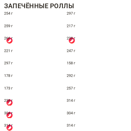
ЗАПЕЧЁННЫЕ РОЛЛЫ
254 г
297 г
259 г
217 г
266 г
238 г
221 г
247 г
297 г
158 г
178 г
292 г
173 г
257 г
238 г
314 г
304 г
304 г
314 г
314 г