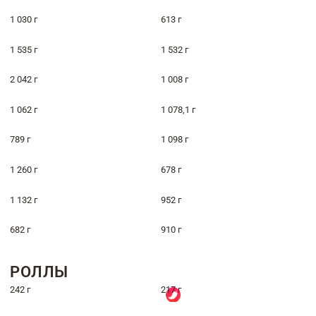
1 030 г
613 г
1 535 г
1 532 г
2 042 г
1 008 г
1 062 г
1 078,1 г
789 г
1 098 г
1 260 г
678 г
1 132 г
952 г
682 г
910 г
РОЛЛЫ
242 г
217 г