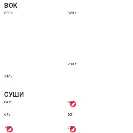
ВОК
320 г
320 г
230 г
250 г
СУШИ
64 г
66 г
64 г
60 г
74 г
70 г