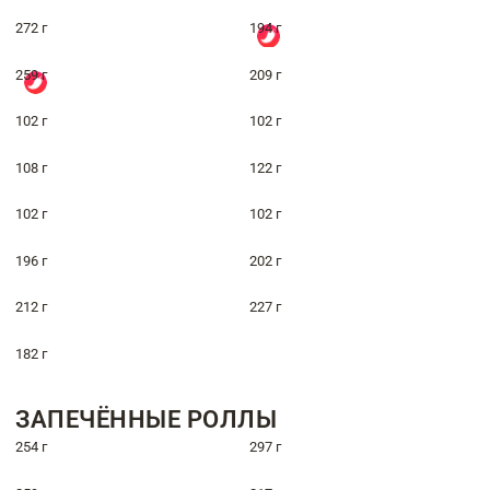
272 г
194 г
259 г
209 г
102 г
102 г
108 г
122 г
102 г
102 г
196 г
202 г
212 г
227 г
182 г
ЗАПЕЧЁННЫЕ РОЛЛЫ
254 г
297 г