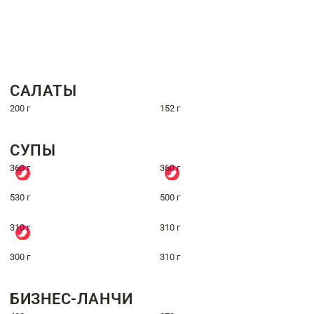
САЛАТЫ
200 г
152 г
СУПЫ
360 г
360 г
530 г
500 г
310 г
310 г
300 г
310 г
БИЗНЕС-ЛАНЧИ