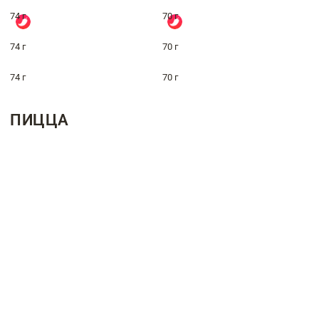
74 г
70 г
74 г
70 г
74 г
70 г
ПИЦЦА