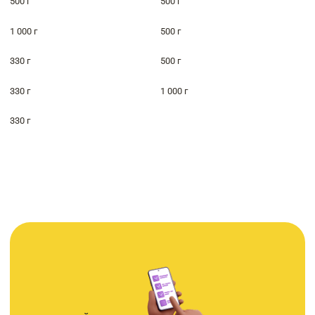
500 г
500 г
1 000 г
500 г
330 г
500 г
330 г
1 000 г
330 г