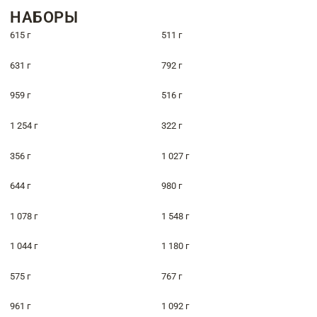
НАБОРЫ
615 г
511 г
631 г
792 г
959 г
516 г
1 254 г
322 г
356 г
1 027 г
644 г
980 г
1 078 г
1 548 г
1 044 г
1 180 г
575 г
767 г
961 г
1 092 г