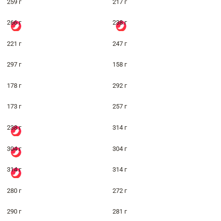
259 г
217 г
266 г
238 г
221 г
247 г
297 г
158 г
178 г
292 г
173 г
257 г
238 г
314 г
304 г
304 г
314 г
314 г
280 г
272 г
290 г
281 г