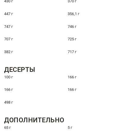
430 г
370 г
447 г
356,1 г
747 г
746 г
707 г
725 г
382 г
717 г
ДЕСЕРТЫ
100 г
166 г
166 г
166 г
498 г
ДОПОЛНИТЕЛЬНО
65 г
5 г