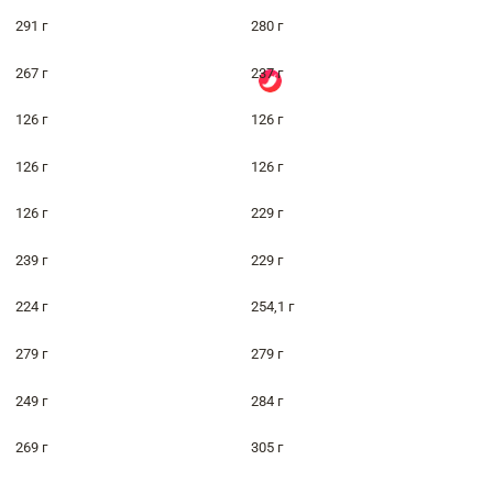
291 г
280 г
267 г
237 г
126 г
126 г
126 г
126 г
126 г
229 г
239 г
229 г
224 г
254,1 г
279 г
279 г
249 г
284 г
269 г
305 г