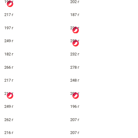
196 г
202 г
217 г
187 г
197 г
226 г
249 г
259 г
182 г
232 г
266 г
278 г
217 г
248 г
211 г
201 г
249 г
196 г
262 г
207 г
216 г
207 г