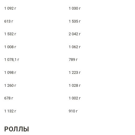
1 092 г
1 030 г
613 г
1 535 г
1 532 г
2 042 г
1 008 г
1 062 г
1 078,1 г
789 г
1 098 г
1 223 г
1 260 г
1 028 г
678 г
1 002 г
1 132 г
910 г
РОЛЛЫ