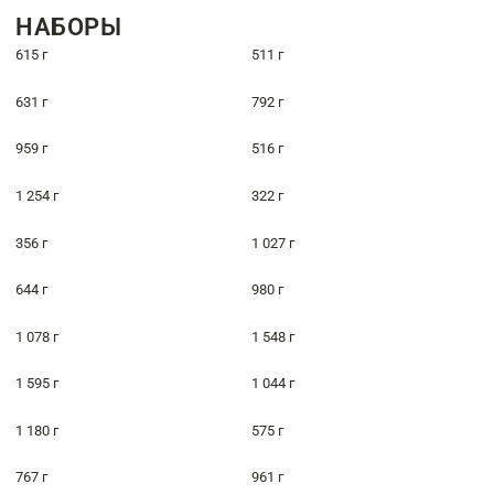
НАБОРЫ
615 г
511 г
631 г
792 г
959 г
516 г
1 254 г
322 г
356 г
1 027 г
644 г
980 г
1 078 г
1 548 г
1 595 г
1 044 г
1 180 г
575 г
767 г
961 г