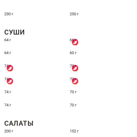
230 г
250 г
СУШИ
64 г
66 г
64 г
60 г
74 г
70 г
74 г
70 г
74 г
70 г
74 г
70 г
САЛАТЫ
200 г
152 г