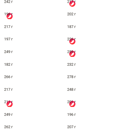
242 г
217 г
196 г
202 г
217 г
187 г
197 г
226 г
249 г
259 г
182 г
232 г
266 г
278 г
217 г
248 г
211 г
201 г
249 г
196 г
262 г
207 г