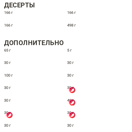
ДЕСЕРТЫ
166 г
166 г
166 г
498 г
ДОПОЛНИТЕЛЬНО
65 г
5 г
30 г
30 г
100 г
30 г
30 г
30 г
30 г
40 г
30 г
30 г
30 г
30 г