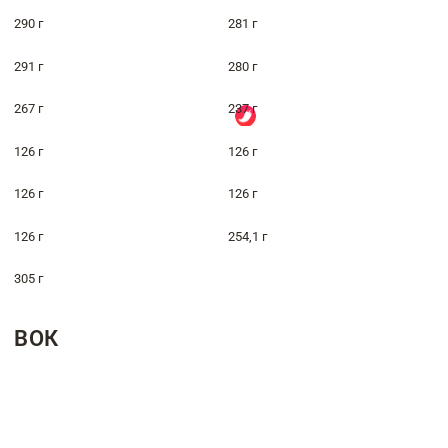
290 г
281 г
291 г
280 г
267 г
237 г
126 г
126 г
126 г
126 г
126 г
254,1 г
305 г
ВОК