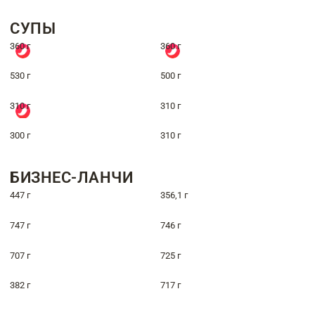
СУПЫ
360 г
360 г
530 г
500 г
310 г
310 г
300 г
310 г
БИЗНЕС-ЛАНЧИ
447 г
356,1 г
747 г
746 г
707 г
725 г
382 г
717 г