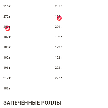
216 г
207 г
272 г
194 г
259 г
209 г
102 г
102 г
108 г
122 г
102 г
102 г
196 г
202 г
212 г
227 г
182 г
ЗАПЕЧЁННЫЕ РОЛЛЫ