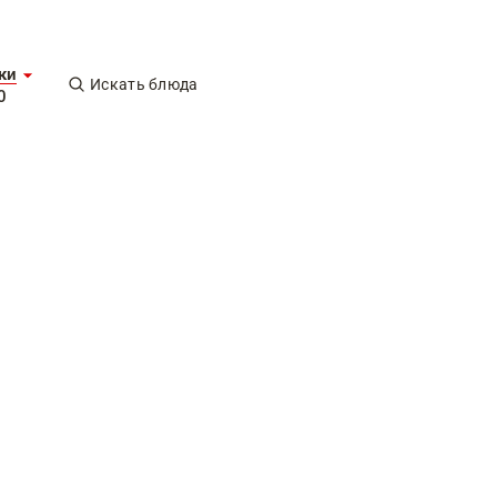
ки
Искать блюда
0