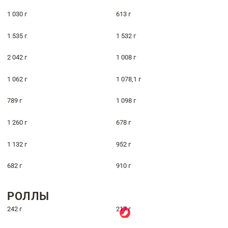
1 030 г
613 г
1 535 г
1 532 г
2 042 г
1 008 г
1 062 г
1 078,1 г
789 г
1 098 г
1 260 г
678 г
1 132 г
952 г
682 г
910 г
РОЛЛЫ
242 г
217 г