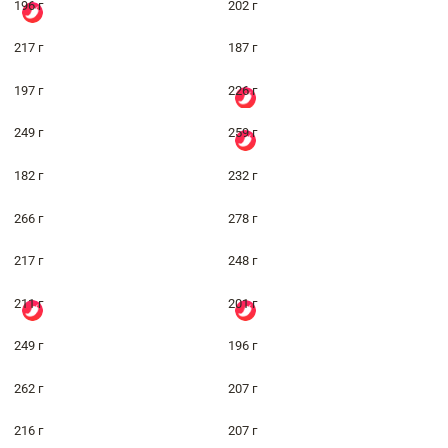
196 г
202 г
217 г
187 г
197 г
226 г
249 г
259 г
182 г
232 г
266 г
278 г
217 г
248 г
211 г
201 г
249 г
196 г
262 г
207 г
216 г
207 г