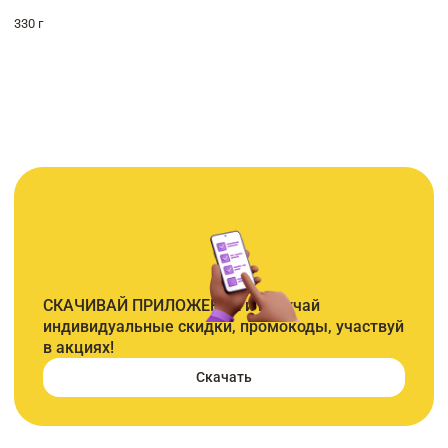
330 г
СКАЧИВАЙ ПРИЛОЖЕНИЕ и получай
индивидуальные скидки, промокоды, участвуй
в акциях!
Скачать