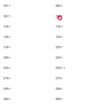
291 г
280 г
267 г
237 г
126 г
126 г
126 г
126 г
126 г
229 г
239 г
229 г
224 г
254,1 г
279 г
279 г
249 г
284 г
269 г
305 г