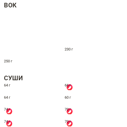
ВОК
230 г
250 г
СУШИ
64 г
66 г
64 г
60 г
74 г
70 г
74 г
70 г