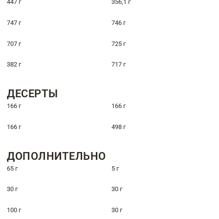
447 г
356,1 г
747 г
746 г
707 г
725 г
382 г
717 г
ДЕСЕРТЫ
166 г
166 г
166 г
498 г
ДОПОЛНИТЕЛЬНО
65 г
5 г
30 г
30 г
100 г
30 г