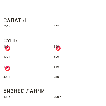
САЛАТЫ
200 г
152 г
СУПЫ
360 г
360 г
530 г
500 г
310 г
310 г
300 г
310 г
БИЗНЕС-ЛАНЧИ
430 г
370 г