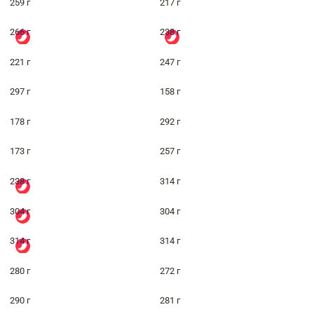
259 г
217 г
266 г
238 г
221 г
247 г
297 г
158 г
178 г
292 г
173 г
257 г
238 г
314 г
304 г
304 г
314 г
314 г
280 г
272 г
290 г
281 г