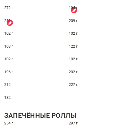
272 г
194 г
259 г
209 г
102 г
102 г
108 г
122 г
102 г
102 г
196 г
202 г
212 г
227 г
182 г
ЗАПЕЧЁННЫЕ РОЛЛЫ
254 г
297 г