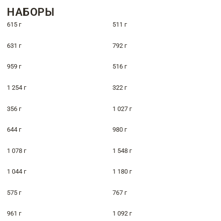
НАБОРЫ
615 г
511 г
631 г
792 г
959 г
516 г
1 254 г
322 г
356 г
1 027 г
644 г
980 г
1 078 г
1 548 г
1 044 г
1 180 г
575 г
767 г
961 г
1 092 г