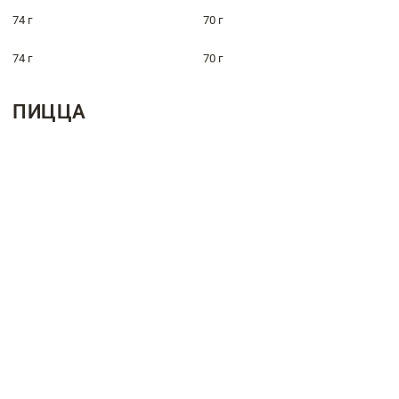
74 г
70 г
74 г
70 г
ПИЦЦА