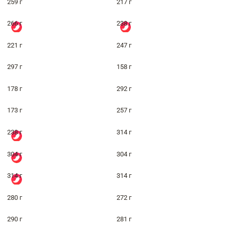
259 г
217 г
266 г
238 г
221 г
247 г
297 г
158 г
178 г
292 г
173 г
257 г
238 г
314 г
304 г
304 г
314 г
314 г
280 г
272 г
290 г
281 г