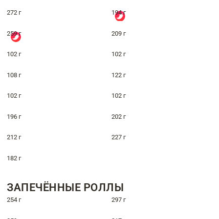
272 г
194 г
259 г
209 г
102 г
102 г
108 г
122 г
102 г
102 г
196 г
202 г
212 г
227 г
182 г
ЗАПЕЧЁННЫЕ РОЛЛЫ
254 г
297 г