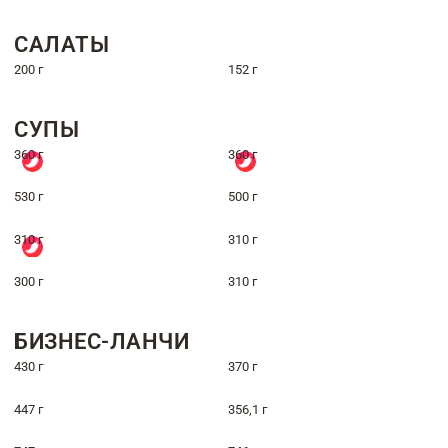
САЛАТЫ
200 г
152 г
СУПЫ
360 г
360 г
530 г
500 г
310 г
310 г
300 г
310 г
БИЗНЕС-ЛАНЧИ
430 г
370 г
447 г
356,1 г