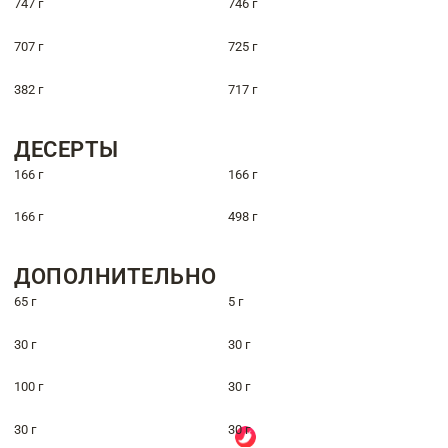
747 г
746 г
707 г
725 г
382 г
717 г
ДЕСЕРТЫ
166 г
166 г
166 г
498 г
ДОПОЛНИТЕЛЬНО
65 г
5 г
30 г
30 г
100 г
30 г
30 г
30 г