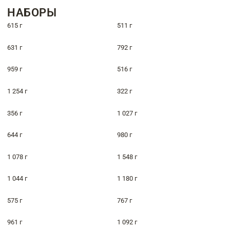
НАБОРЫ
615 г
511 г
631 г
792 г
959 г
516 г
1 254 г
322 г
356 г
1 027 г
644 г
980 г
1 078 г
1 548 г
1 044 г
1 180 г
575 г
767 г
961 г
1 092 г