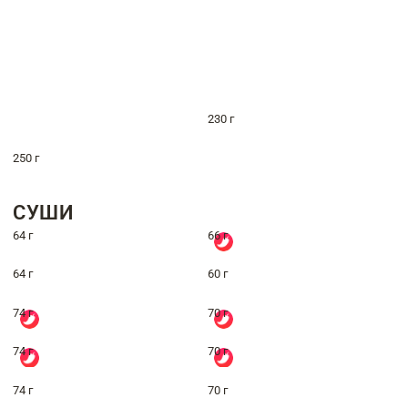
230 г
250 г
СУШИ
64 г
66 г
64 г
60 г
74 г
70 г
74 г
70 г
74 г
70 г