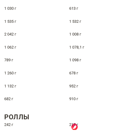
1 030 г
613 г
1 535 г
1 532 г
2 042 г
1 008 г
1 062 г
1 078,1 г
789 г
1 098 г
1 260 г
678 г
1 132 г
952 г
682 г
910 г
РОЛЛЫ
242 г
217 г