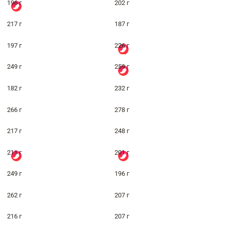
196 г
202 г
217 г
187 г
197 г
226 г
249 г
259 г
182 г
232 г
266 г
278 г
217 г
248 г
211 г
201 г
249 г
196 г
262 г
207 г
216 г
207 г