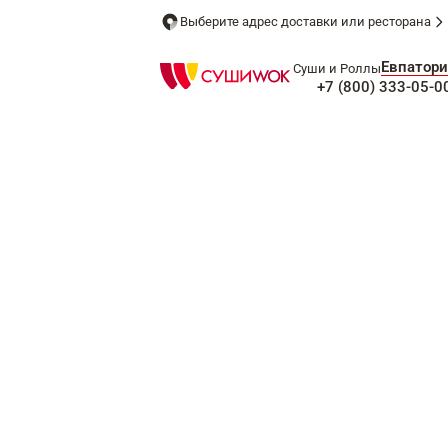
Выберите адрес доставки или ресторана
Евпатори
Суши и Роллы
+7 (800) 333-05-0