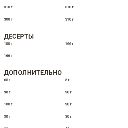
310 г
310 г
300 г
310 г
ДЕСЕРТЫ
100 г
166 г
166 г
ДОПОЛНИТЕЛЬНО
65 г
5 г
30 г
30 г
100 г
30 г
30 г
30 г