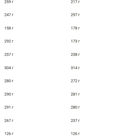
259 г
217 г
247 г
297 г
158 г
178 г
292 г
173 г
257 г
238 г
304 г
314 г
280 г
272 г
290 г
281 г
291 г
280 г
267 г
237 г
126 г
126 г