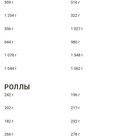
959 г
516 г
1 254 г
322 г
356 г
1 027 г
644 г
980 г
1 078 г
1 548 г
1 044 г
1 062 г
РОЛЛЫ
242 г
196 г
202 г
217 г
182 г
232 г
266 г
278 г