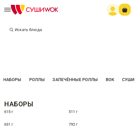
Искать блюда
НАБОРЫ
РОЛЛЫ
ЗАПЕЧЁННЫЕ РОЛЛЫ
ВОК
СУШИ
НАБОРЫ
615 г
511 г
631 г
792 г