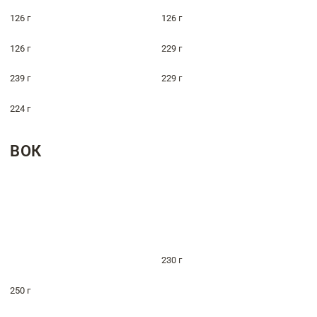
126 г
126 г
126 г
229 г
239 г
229 г
224 г
ВОК
230 г
250 г