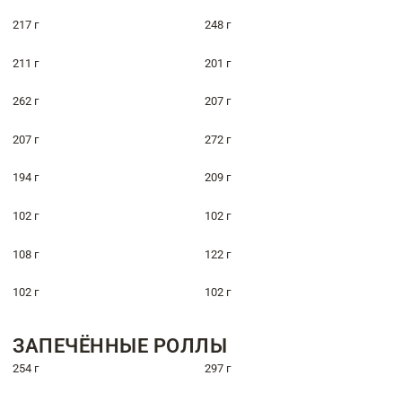
217 г
248 г
211 г
201 г
262 г
207 г
207 г
272 г
194 г
209 г
102 г
102 г
108 г
122 г
102 г
102 г
ЗАПЕЧЁННЫЕ РОЛЛЫ
254 г
297 г