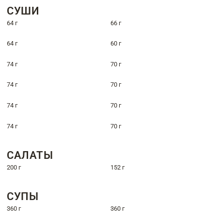
СУШИ
64 г
66 г
64 г
60 г
74 г
70 г
74 г
70 г
74 г
70 г
74 г
70 г
САЛАТЫ
200 г
152 г
СУПЫ
360 г
360 г