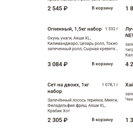
лосось терияки, запеч. ролл Аяши
2 545 ₽
1 
В корзину
XL, запеч. ролл Крабик Хот
Огненный, 1,5кг набор
Лу
1 532 г
NE
Окунь унаги, Аяши XL,
Килиманджаро, Цезарь ролл, Токио
зап
запеченный ролл, Сырная креветка
тиг
XL
Кал
мас
3 084 ₽
4 
В корзину
зап
Сыр
Сыр
Сет на двоих, 1кг
Ха
1 078,1 г
набор
зап
Чиз
Запечённый лосось терияки, Мияги,
Филадельфия фреш, Аяши XL,
Крабик Хот
2 305 ₽
1 
В корзину