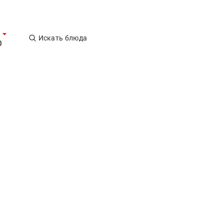
Искать блюда
0