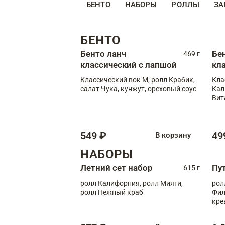
БЕНТО
НАБОРЫ
РОЛЛЫ
ЗА
БЕНТО
Бенто ланч
Бе
469 г
классический с лапшой
кл
Классический вок М, ролл Крабик,
Кла
салат Чука, кунжут, ореховый соус
Кал
Вит
549 ₽
49
В корзину
НАБОРЫ
Летний сет набор
Пу
615 г
ролл Калифорния, ролл Мияги,
рол
ролл Нежный краб
Фил
кре