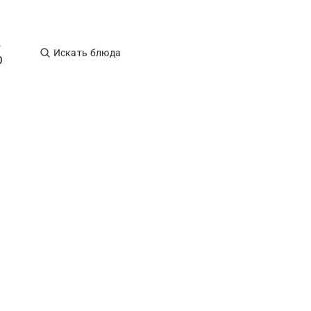
Искать блюда
0