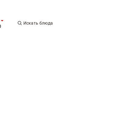
Искать блюда
0