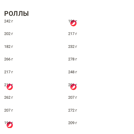
РОЛЛЫ
242 г
196 г
202 г
217 г
182 г
232 г
266 г
278 г
217 г
248 г
211 г
201 г
262 г
207 г
207 г
272 г
194 г
209 г