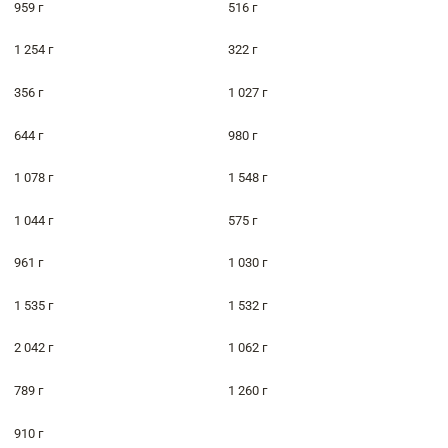
959 г
516 г
1 254 г
322 г
356 г
1 027 г
644 г
980 г
1 078 г
1 548 г
1 044 г
575 г
961 г
1 030 г
1 535 г
1 532 г
2 042 г
1 062 г
789 г
1 260 г
910 г