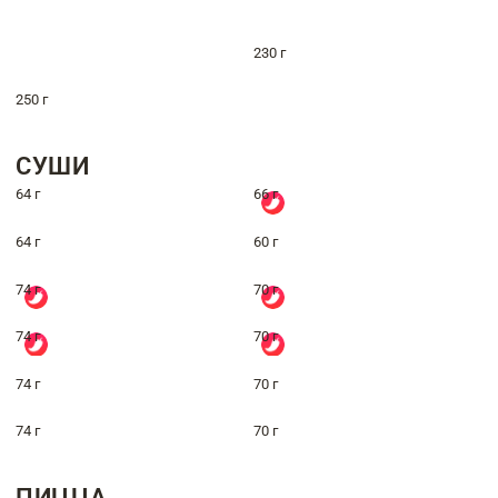
230 г
250 г
СУШИ
64 г
66 г
64 г
60 г
74 г
70 г
74 г
70 г
74 г
70 г
74 г
70 г
ПИЦЦА