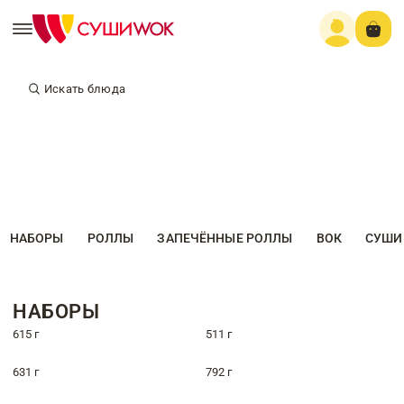
Искать блюда
НАБОРЫ
РОЛЛЫ
ЗАПЕЧЁННЫЕ РОЛЛЫ
ВОК
СУШИ
НАБОРЫ
615 г
511 г
631 г
792 г