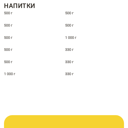
НАПИТКИ
500 г
500 г
500 г
500 г
500 г
1 000 г
500 г
330 г
500 г
330 г
1 000 г
330 г