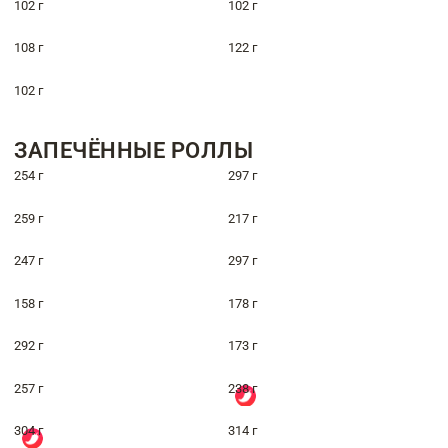
102 г
102 г
108 г
122 г
102 г
ЗАПЕЧЁННЫЕ РОЛЛЫ
254 г
297 г
259 г
217 г
247 г
297 г
158 г
178 г
292 г
173 г
257 г
238 г
304 г
314 г