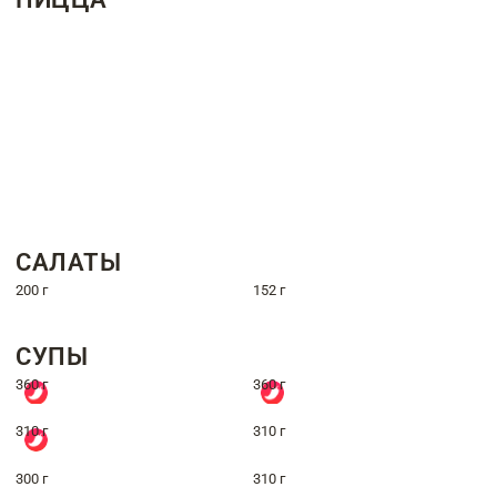
САЛАТЫ
200 г
152 г
СУПЫ
360 г
360 г
310 г
310 г
300 г
310 г