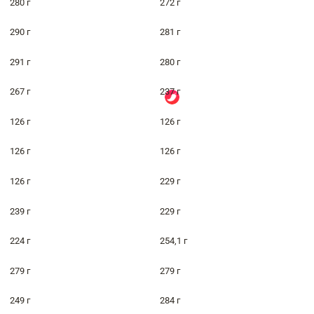
280 г
272 г
290 г
281 г
291 г
280 г
267 г
237 г
126 г
126 г
126 г
126 г
126 г
229 г
239 г
229 г
224 г
254,1 г
279 г
279 г
249 г
284 г