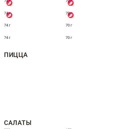
74 г
70 г
74 г
70 г
74 г
70 г
74 г
70 г
ПИЦЦА
САЛАТЫ