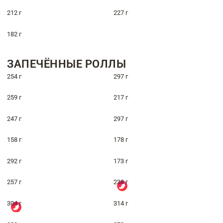
212 г
227 г
182 г
ЗАПЕЧЁННЫЕ РОЛЛЫ
254 г
297 г
259 г
217 г
247 г
297 г
158 г
178 г
292 г
173 г
257 г
238 г
304 г
314 г