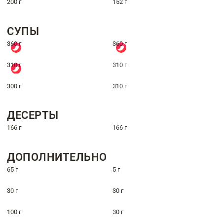
200 г
152 г
СУПЫ
360 г
360 г
310 г
310 г
300 г
310 г
ДЕСЕРТЫ
166 г
166 г
ДОПОЛНИТЕЛЬНО
65 г
5 г
30 г
30 г
100 г
30 г