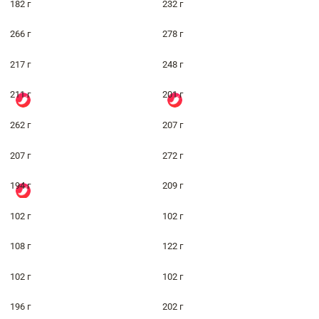
182 г
232 г
266 г
278 г
217 г
248 г
211 г
201 г
262 г
207 г
207 г
272 г
194 г
209 г
102 г
102 г
108 г
122 г
102 г
102 г
196 г
202 г