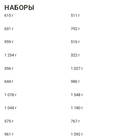
НАБОРЫ
615 г
511 г
631 г
792 г
959 г
516 г
1 254 г
322 г
356 г
1 027 г
644 г
980 г
1 078 г
1 548 г
1 044 г
1 180 г
575 г
767 г
961 г
1 092 г