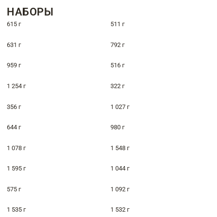
НАБОРЫ
615 г
511 г
631 г
792 г
959 г
516 г
1 254 г
322 г
356 г
1 027 г
644 г
980 г
1 078 г
1 548 г
1 595 г
1 044 г
575 г
1 092 г
1 535 г
1 532 г