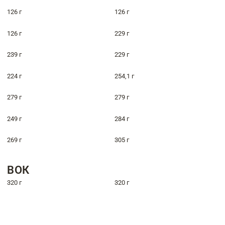
126 г
126 г
126 г
229 г
239 г
229 г
224 г
254,1 г
279 г
279 г
249 г
284 г
269 г
305 г
ВОК
320 г
320 г