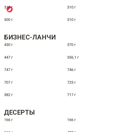
310 г
310 г
300 г
310 г
БИЗНЕС-ЛАНЧИ
430 г
370 г
447 г
356,1 г
747 г
746 г
707 г
725 г
382 г
717 г
ДЕСЕРТЫ
166 г
166 г