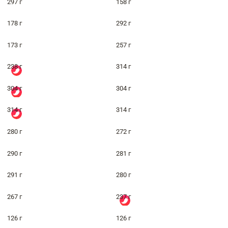
297 г
158 г
178 г
292 г
173 г
257 г
238 г
314 г
304 г
304 г
314 г
314 г
280 г
272 г
290 г
281 г
291 г
280 г
267 г
237 г
126 г
126 г