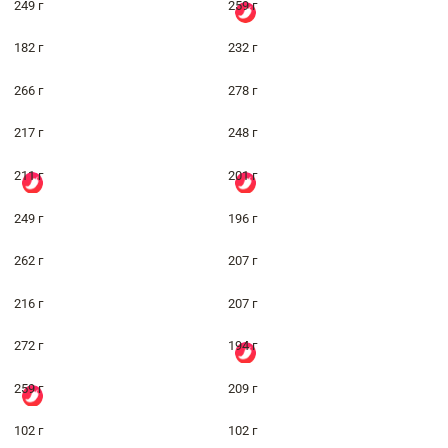
249 г
259 г
182 г
232 г
266 г
278 г
217 г
248 г
211 г
201 г
249 г
196 г
262 г
207 г
216 г
207 г
272 г
194 г
259 г
209 г
102 г
102 г