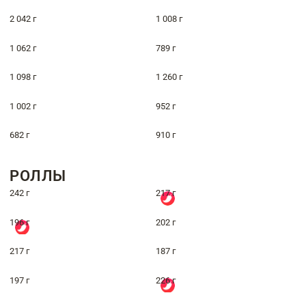
2 042 г
1 008 г
1 062 г
789 г
1 098 г
1 260 г
1 002 г
952 г
682 г
910 г
РОЛЛЫ
242 г
217 г
196 г
202 г
217 г
187 г
197 г
226 г