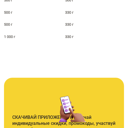
500 г
500 г
500 г
330 г
500 г
330 г
1 000 г
330 г
СКАЧИВАЙ ПРИЛОЖЕНИЕ и получай
индивидуальные скидки, промокоды, участвуй