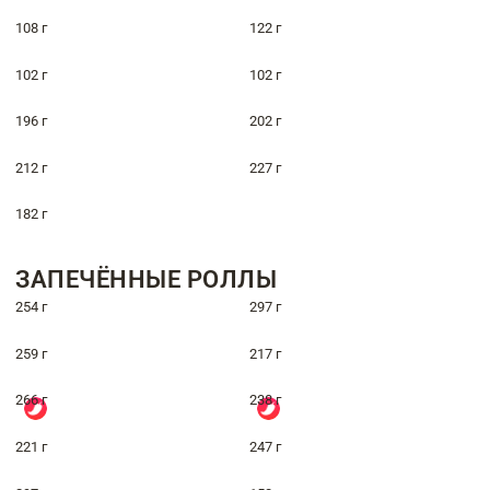
108 г
122 г
102 г
102 г
196 г
202 г
212 г
227 г
182 г
ЗАПЕЧЁННЫЕ РОЛЛЫ
254 г
297 г
259 г
217 г
266 г
238 г
221 г
247 г