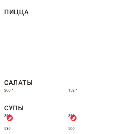
ПИЦЦА
САЛАТЫ
200 г
152 г
СУПЫ
360 г
360 г
530 г
500 г