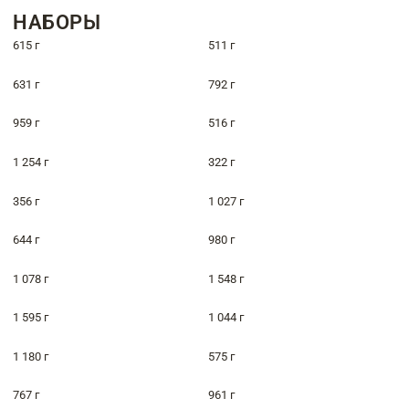
НАБОРЫ
615 г
511 г
631 г
792 г
959 г
516 г
1 254 г
322 г
356 г
1 027 г
644 г
980 г
1 078 г
1 548 г
1 595 г
1 044 г
1 180 г
575 г
767 г
961 г