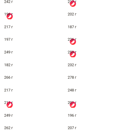
242 г
217 г
196 г
202 г
217 г
187 г
197 г
226 г
249 г
259 г
182 г
232 г
266 г
278 г
217 г
248 г
211 г
201 г
249 г
196 г
262 г
207 г