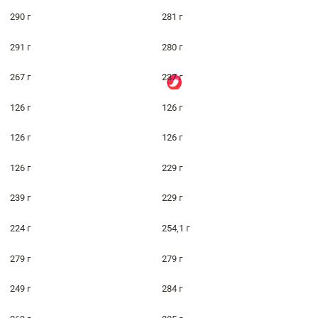
290 г
281 г
291 г
280 г
267 г
237 г
126 г
126 г
126 г
126 г
126 г
229 г
239 г
229 г
224 г
254,1 г
279 г
279 г
249 г
284 г