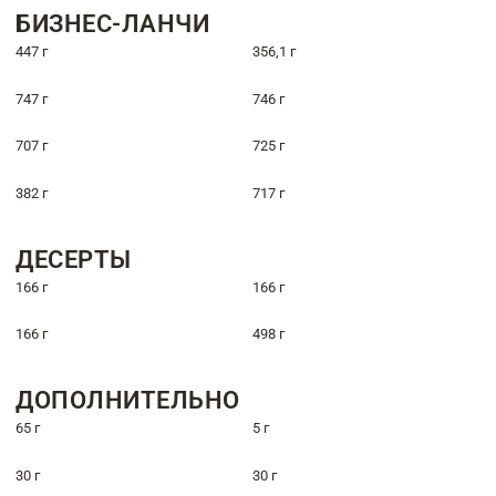
БИЗНЕС-ЛАНЧИ
447 г
356,1 г
747 г
746 г
707 г
725 г
382 г
717 г
ДЕСЕРТЫ
166 г
166 г
166 г
498 г
ДОПОЛНИТЕЛЬНО
65 г
5 г
30 г
30 г