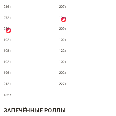
216 г
207 г
272 г
194 г
259 г
209 г
102 г
102 г
108 г
122 г
102 г
102 г
196 г
202 г
212 г
227 г
182 г
ЗАПЕЧЁННЫЕ РОЛЛЫ