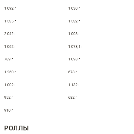
1 092 г
1 030 г
1 535 г
1 532 г
2 042 г
1 008 г
1 062 г
1 078,1 г
789 г
1 098 г
1 260 г
678 г
1 002 г
1 132 г
952 г
682 г
910 г
РОЛЛЫ