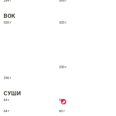
269 г
305 г
ВОК
320 г
320 г
230 г
250 г
СУШИ
64 г
66 г
64 г
60 г