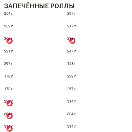
ЗАПЕЧЁННЫЕ РОЛЛЫ
254 г
297 г
259 г
217 г
266 г
238 г
221 г
247 г
297 г
158 г
178 г
292 г
173 г
257 г
238 г
314 г
304 г
304 г
314 г
314 г