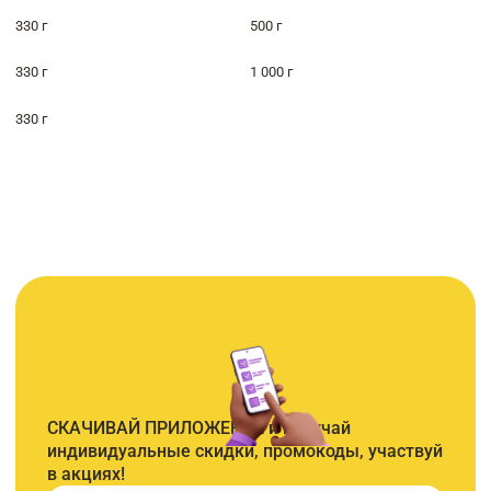
330 г
500 г
330 г
1 000 г
330 г
СКАЧИВАЙ ПРИЛОЖЕНИЕ и получай
индивидуальные скидки, промокоды, участвуй
в акциях!