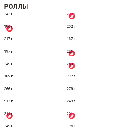
РОЛЛЫ
242 г
217 г
196 г
202 г
217 г
187 г
197 г
226 г
249 г
259 г
182 г
232 г
266 г
278 г
217 г
248 г
211 г
201 г
249 г
196 г