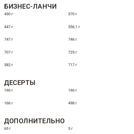
БИЗНЕС-ЛАНЧИ
430 г
370 г
447 г
356,1 г
747 г
746 г
707 г
725 г
382 г
717 г
ДЕСЕРТЫ
166 г
166 г
166 г
498 г
ДОПОЛНИТЕЛЬНО
65 г
5 г