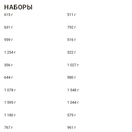
НАБОРЫ
615 г
511 г
631 г
792 г
959 г
516 г
1 254 г
322 г
356 г
1 027 г
644 г
980 г
1 078 г
1 548 г
1 595 г
1 044 г
1 180 г
575 г
767 г
961 г