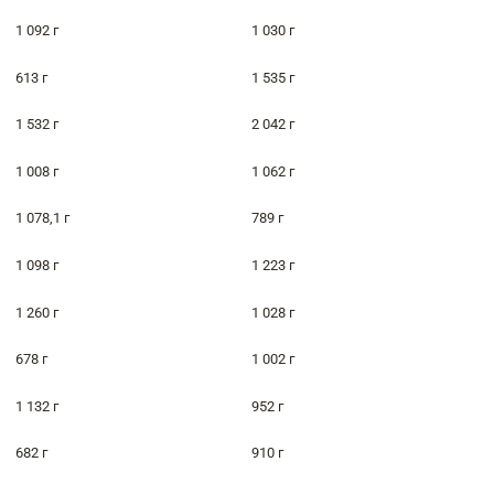
1 092 г
1 030 г
613 г
1 535 г
1 532 г
2 042 г
1 008 г
1 062 г
1 078,1 г
789 г
1 098 г
1 223 г
1 260 г
1 028 г
678 г
1 002 г
1 132 г
952 г
682 г
910 г