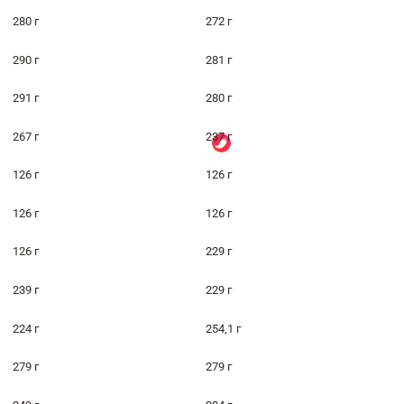
280 г
272 г
290 г
281 г
291 г
280 г
267 г
237 г
126 г
126 г
126 г
126 г
126 г
229 г
239 г
229 г
224 г
254,1 г
279 г
279 г