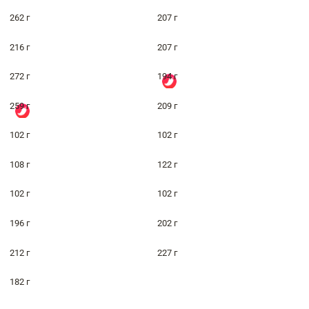
262 г
207 г
216 г
207 г
272 г
194 г
259 г
209 г
102 г
102 г
108 г
122 г
102 г
102 г
196 г
202 г
212 г
227 г
182 г