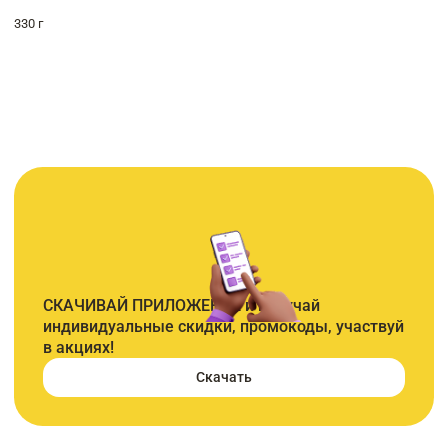
330 г
СКАЧИВАЙ ПРИЛОЖЕНИЕ и получай
индивидуальные скидки, промокоды, участвуй
в акциях!
Скачать