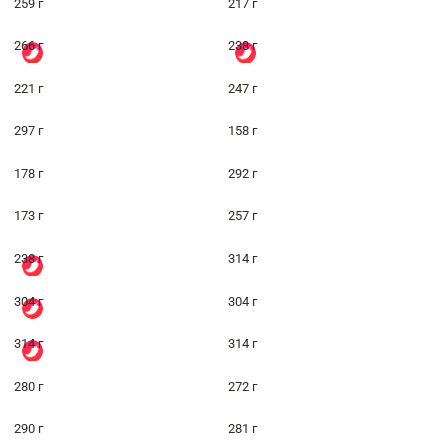
259 г
217 г
266 г
238 г
221 г
247 г
297 г
158 г
178 г
292 г
173 г
257 г
238 г
314 г
304 г
304 г
314 г
314 г
280 г
272 г
290 г
281 г