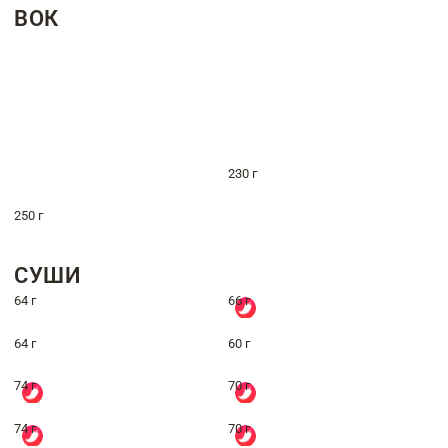
ВОК
230 г
250 г
СУШИ
64 г
66 г
64 г
60 г
74 г
70 г
74 г
70 г