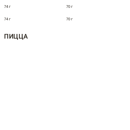
74 г
70 г
74 г
70 г
ПИЦЦА