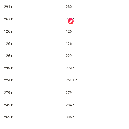
291 г
280 г
267 г
237 г
126 г
126 г
126 г
126 г
126 г
229 г
239 г
229 г
224 г
254,1 г
279 г
279 г
249 г
284 г
269 г
305 г