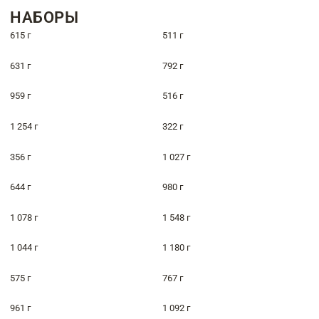
НАБОРЫ
615 г
511 г
631 г
792 г
959 г
516 г
1 254 г
322 г
356 г
1 027 г
644 г
980 г
1 078 г
1 548 г
1 044 г
1 180 г
575 г
767 г
961 г
1 092 г