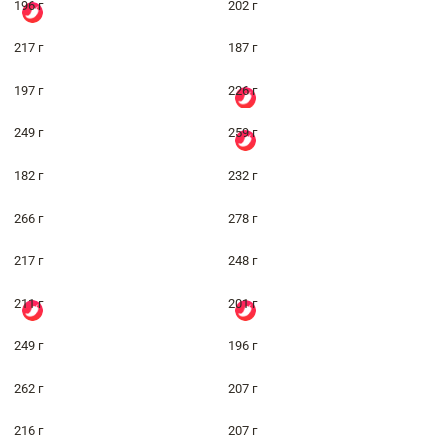
196 г
202 г
217 г
187 г
197 г
226 г
249 г
259 г
182 г
232 г
266 г
278 г
217 г
248 г
211 г
201 г
249 г
196 г
262 г
207 г
216 г
207 г