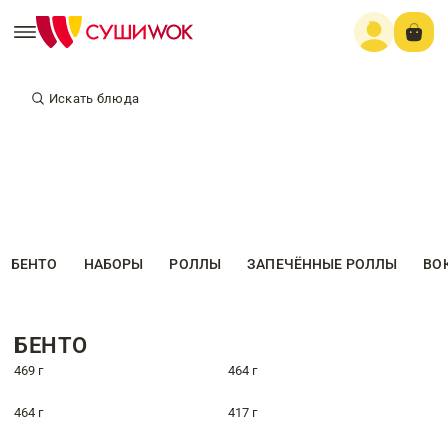
Искать блюда
БЕНТО
НАБОРЫ
РОЛЛЫ
ЗАПЕЧЁННЫЕ РОЛЛЫ
ВО
БЕНТО
469 г
464 г
464 г
417 г