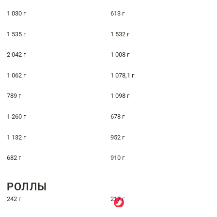
1 030 г
613 г
1 535 г
1 532 г
2 042 г
1 008 г
1 062 г
1 078,1 г
789 г
1 098 г
1 260 г
678 г
1 132 г
952 г
682 г
910 г
РОЛЛЫ
242 г
217 г