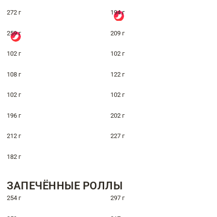
272 г
194 г
259 г
209 г
102 г
102 г
108 г
122 г
102 г
102 г
196 г
202 г
212 г
227 г
182 г
ЗАПЕЧЁННЫЕ РОЛЛЫ
254 г
297 г