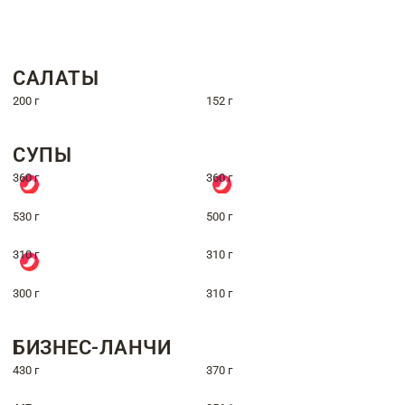
САЛАТЫ
200 г
152 г
СУПЫ
360 г
360 г
530 г
500 г
310 г
310 г
300 г
310 г
БИЗНЕС-ЛАНЧИ
430 г
370 г