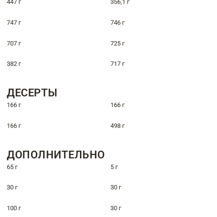
447 г
356,1 г
747 г
746 г
707 г
725 г
382 г
717 г
ДЕСЕРТЫ
166 г
166 г
166 г
498 г
ДОПОЛНИТЕЛЬНО
65 г
5 г
30 г
30 г
100 г
30 г