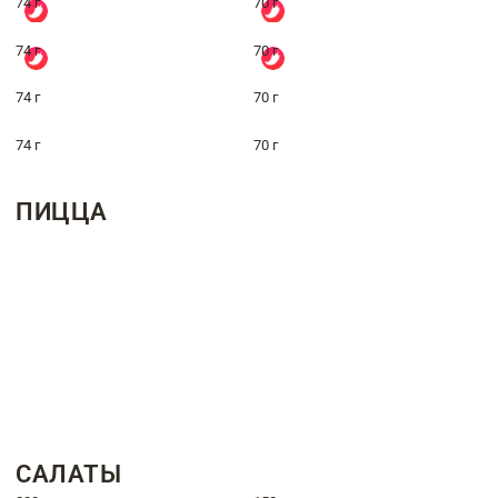
74 г
70 г
74 г
70 г
74 г
70 г
74 г
70 г
ПИЦЦА
САЛАТЫ