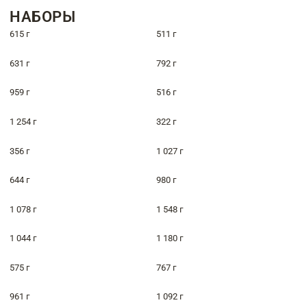
НАБОРЫ
615 г
511 г
631 г
792 г
959 г
516 г
1 254 г
322 г
356 г
1 027 г
644 г
980 г
1 078 г
1 548 г
1 044 г
1 180 г
575 г
767 г
961 г
1 092 г