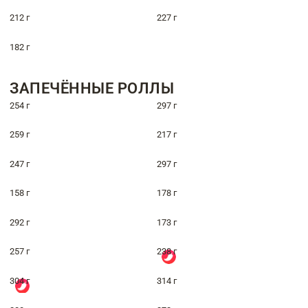
212 г
227 г
182 г
ЗАПЕЧЁННЫЕ РОЛЛЫ
254 г
297 г
259 г
217 г
247 г
297 г
158 г
178 г
292 г
173 г
257 г
238 г
304 г
314 г