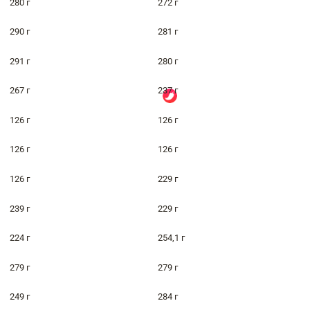
280 г
272 г
290 г
281 г
291 г
280 г
267 г
237 г
126 г
126 г
126 г
126 г
126 г
229 г
239 г
229 г
224 г
254,1 г
279 г
279 г
249 г
284 г