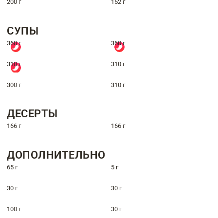
200 г
152 г
СУПЫ
360 г
360 г
310 г
310 г
300 г
310 г
ДЕСЕРТЫ
166 г
166 г
ДОПОЛНИТЕЛЬНО
65 г
5 г
30 г
30 г
100 г
30 г