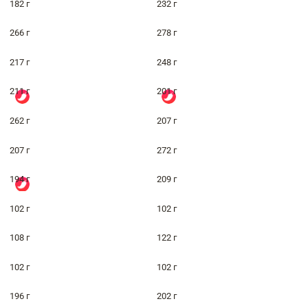
182 г
232 г
266 г
278 г
217 г
248 г
211 г
201 г
262 г
207 г
207 г
272 г
194 г
209 г
102 г
102 г
108 г
122 г
102 г
102 г
196 г
202 г