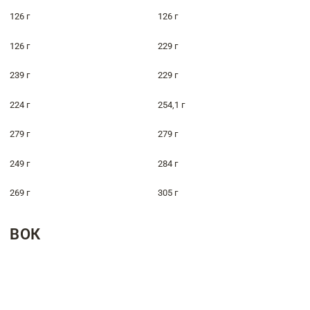
126 г
126 г
126 г
229 г
239 г
229 г
224 г
254,1 г
279 г
279 г
249 г
284 г
269 г
305 г
ВОК