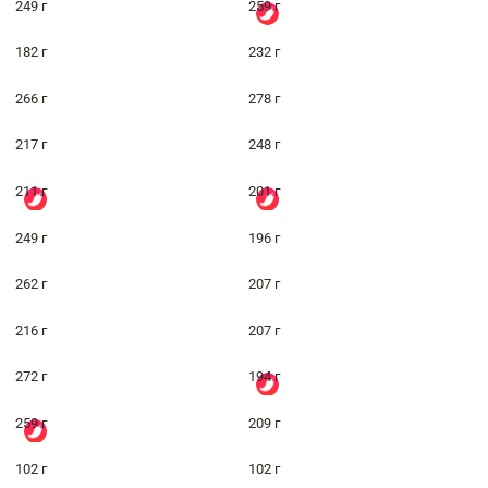
249 г
259 г
182 г
232 г
266 г
278 г
217 г
248 г
211 г
201 г
249 г
196 г
262 г
207 г
216 г
207 г
272 г
194 г
259 г
209 г
102 г
102 г