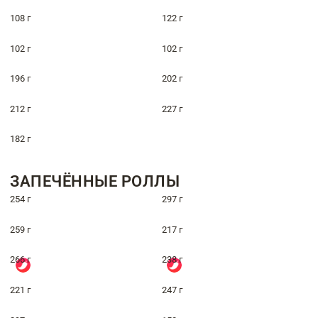
108 г
122 г
102 г
102 г
196 г
202 г
212 г
227 г
182 г
ЗАПЕЧЁННЫЕ РОЛЛЫ
254 г
297 г
259 г
217 г
266 г
238 г
221 г
247 г