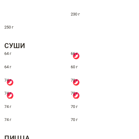
230 г
250 г
СУШИ
64 г
66 г
64 г
60 г
74 г
70 г
74 г
70 г
74 г
70 г
74 г
70 г
ПИЦЦА