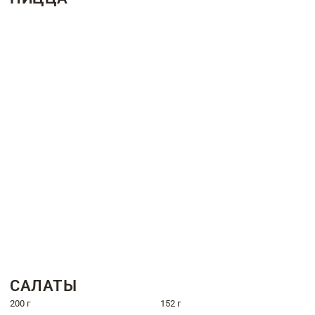
САЛАТЫ
200 г
152 г