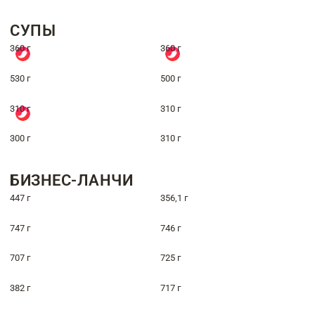
СУПЫ
360 г
360 г
530 г
500 г
310 г
310 г
300 г
310 г
БИЗНЕС-ЛАНЧИ
447 г
356,1 г
747 г
746 г
707 г
725 г
382 г
717 г