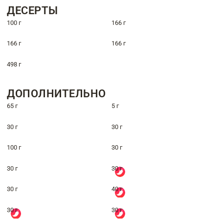
ДЕСЕРТЫ
100 г
166 г
166 г
166 г
498 г
ДОПОЛНИТЕЛЬНО
65 г
5 г
30 г
30 г
100 г
30 г
30 г
30 г
30 г
40 г
30 г
30 г