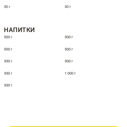
30 г
30 г
НАПИТКИ
500 г
500 г
500 г
500 г
330 г
500 г
330 г
1 000 г
330 г