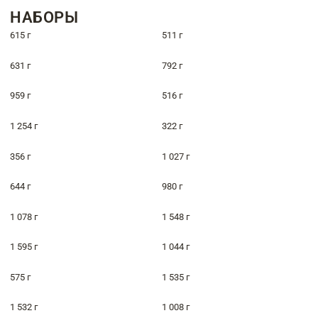
НАБОРЫ
615 г
511 г
631 г
792 г
959 г
516 г
1 254 г
322 г
356 г
1 027 г
644 г
980 г
1 078 г
1 548 г
1 595 г
1 044 г
575 г
1 535 г
1 532 г
1 008 г