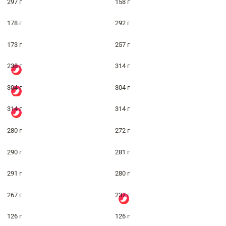
297 г
158 г
178 г
292 г
173 г
257 г
238 г
314 г
304 г
304 г
314 г
314 г
280 г
272 г
290 г
281 г
291 г
280 г
267 г
237 г
126 г
126 г