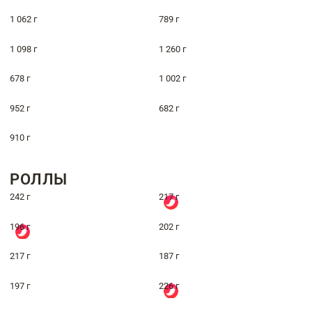
1 062 г
789 г
1 098 г
1 260 г
678 г
1 002 г
952 г
682 г
910 г
РОЛЛЫ
242 г
217 г
196 г
202 г
217 г
187 г
197 г
226 г