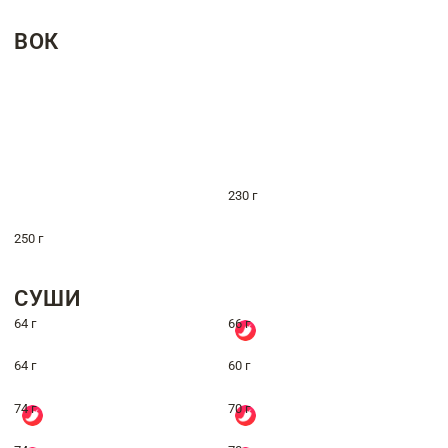
ВОК
230 г
250 г
СУШИ
64 г
66 г
64 г
60 г
74 г
70 г