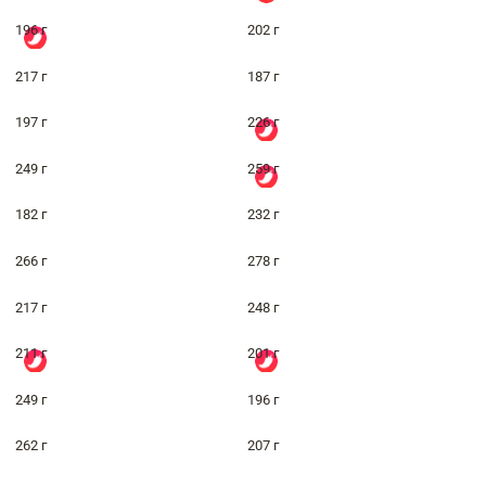
196 г
202 г
217 г
187 г
197 г
226 г
249 г
259 г
182 г
232 г
266 г
278 г
217 г
248 г
211 г
201 г
249 г
196 г
262 г
207 г