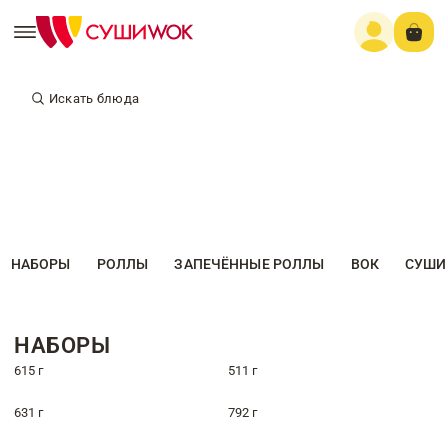
Искать блюда
НАБОРЫ
РОЛЛЫ
ЗАПЕЧЁННЫЕ РОЛЛЫ
ВОК
СУШИ
НАБОРЫ
615 г
511 г
631 г
792 г