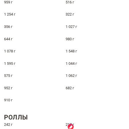
959 г
516 г
1 254 г
322 г
356 г
1 027 г
644 г
980 г
1 078 г
1 548 г
1 595 г
1 044 г
575 г
1 062 г
952 г
682 г
910 г
РОЛЛЫ
242 г
217 г