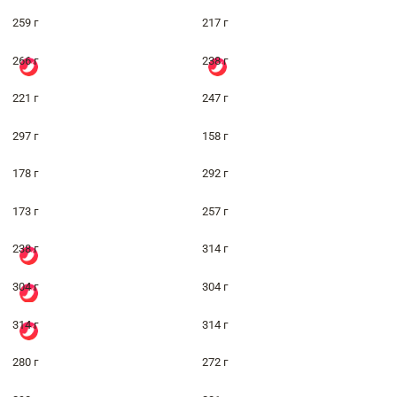
259 г
217 г
266 г
238 г
221 г
247 г
297 г
158 г
178 г
292 г
173 г
257 г
238 г
314 г
304 г
304 г
314 г
314 г
280 г
272 г