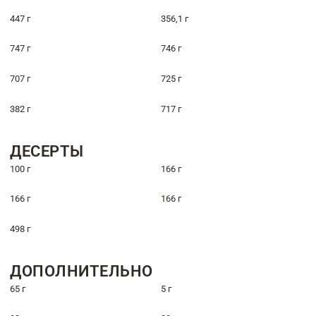
447 г
356,1 г
747 г
746 г
707 г
725 г
382 г
717 г
ДЕСЕРТЫ
100 г
166 г
166 г
166 г
498 г
ДОПОЛНИТЕЛЬНО
65 г
5 г