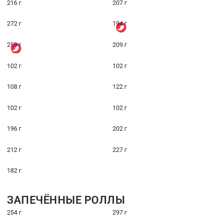
216 г
207 г
272 г
194 г
259 г
209 г
102 г
102 г
108 г
122 г
102 г
102 г
196 г
202 г
212 г
227 г
182 г
ЗАПЕЧЁННЫЕ РОЛЛЫ
254 г
297 г