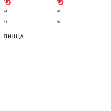
74 г
70 г
74 г
70 г
74 г
70 г
ПИЦЦА