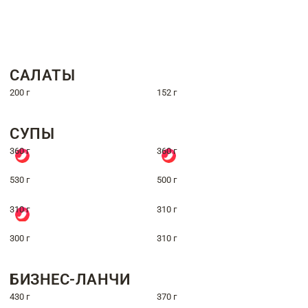
САЛАТЫ
200 г
152 г
СУПЫ
360 г
360 г
530 г
500 г
310 г
310 г
300 г
310 г
БИЗНЕС-ЛАНЧИ
430 г
370 г