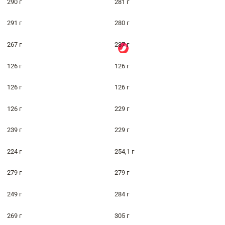
290 г
281 г
291 г
280 г
267 г
237 г
126 г
126 г
126 г
126 г
126 г
229 г
239 г
229 г
224 г
254,1 г
279 г
279 г
249 г
284 г
269 г
305 г