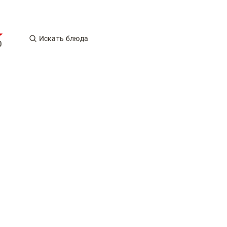
Искать блюда
0