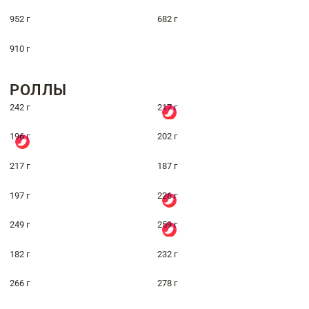
952 г
682 г
910 г
РОЛЛЫ
242 г
217 г
196 г
202 г
217 г
187 г
197 г
226 г
249 г
259 г
182 г
232 г
266 г
278 г