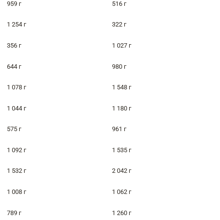
959 г
516 г
1 254 г
322 г
356 г
1 027 г
644 г
980 г
1 078 г
1 548 г
1 044 г
1 180 г
575 г
961 г
1 092 г
1 535 г
1 532 г
2 042 г
1 008 г
1 062 г
789 г
1 260 г