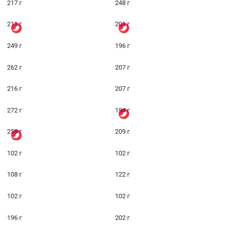
217 г
248 г
211 г
201 г
249 г
196 г
262 г
207 г
216 г
207 г
272 г
194 г
259 г
209 г
102 г
102 г
108 г
122 г
102 г
102 г
196 г
202 г