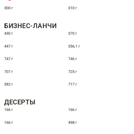
300 г
310 г
БИЗНЕС-ЛАНЧИ
430 г
370 г
447 г
356,1 г
747 г
746 г
707 г
725 г
382 г
717 г
ДЕСЕРТЫ
166 г
166 г
166 г
498 г