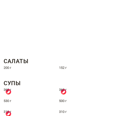
САЛАТЫ
200 г
152 г
СУПЫ
360 г
360 г
530 г
500 г
310 г
310 г