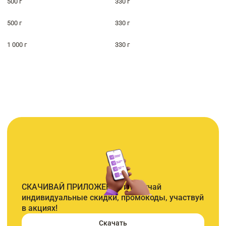
500 г
330 г
500 г
330 г
1 000 г
330 г
СКАЧИВАЙ ПРИЛОЖЕНИЕ и получай
индивидуальные скидки, промокоды, участвуй
в акциях!
Скачать