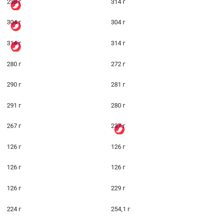
238 г
314 г
304 г
304 г
314 г
314 г
280 г
272 г
290 г
281 г
291 г
280 г
267 г
237 г
126 г
126 г
126 г
126 г
126 г
229 г
224 г
254,1 г