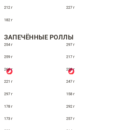
212 г
227 г
182 г
ЗАПЕЧЁННЫЕ РОЛЛЫ
254 г
297 г
259 г
217 г
266 г
238 г
221 г
247 г
297 г
158 г
178 г
292 г
173 г
257 г