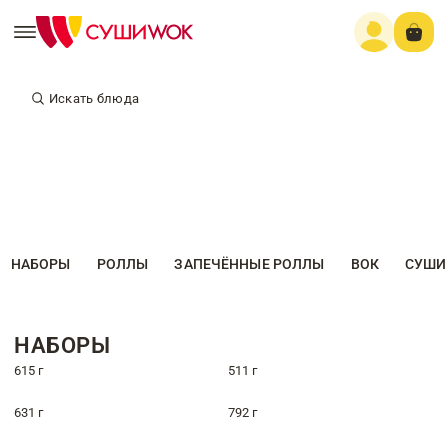
Искать блюда
НАБОРЫ
РОЛЛЫ
ЗАПЕЧЁННЫЕ РОЛЛЫ
ВОК
СУШИ
НАБОРЫ
615 г
511 г
631 г
792 г