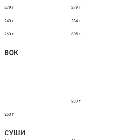
279 г
279 г
249 г
284 г
269 г
305 г
ВОК
230 г
250 г
СУШИ