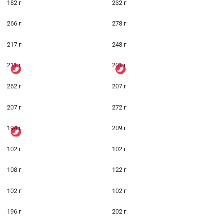
182 г
232 г
266 г
278 г
217 г
248 г
211 г
201 г
262 г
207 г
207 г
272 г
194 г
209 г
102 г
102 г
108 г
122 г
102 г
102 г
196 г
202 г