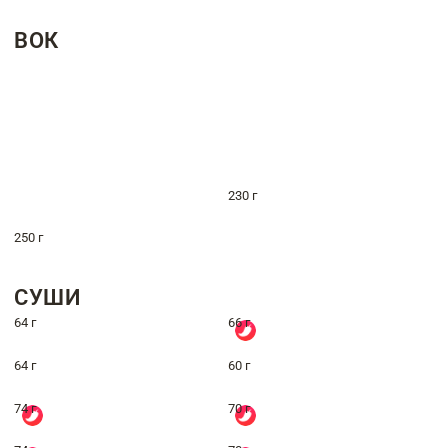
ВОК
230 г
250 г
СУШИ
64 г
66 г
64 г
60 г
74 г
70 г