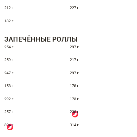
212 г
227 г
182 г
ЗАПЕЧЁННЫЕ РОЛЛЫ
254 г
297 г
259 г
217 г
247 г
297 г
158 г
178 г
292 г
173 г
257 г
238 г
304 г
314 г