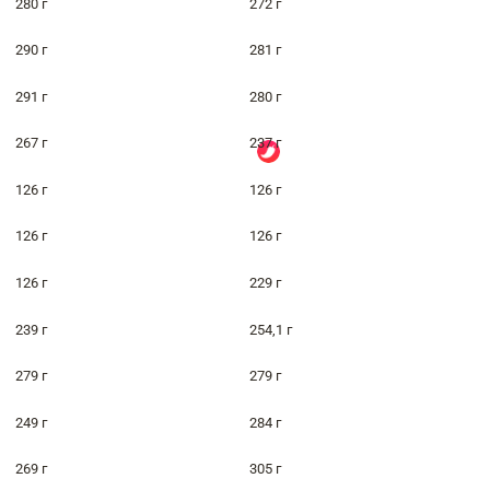
280 г
272 г
290 г
281 г
291 г
280 г
267 г
237 г
126 г
126 г
126 г
126 г
126 г
229 г
239 г
254,1 г
279 г
279 г
249 г
284 г
269 г
305 г