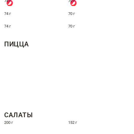
74 г
70 г
74 г
70 г
74 г
70 г
ПИЦЦА
САЛАТЫ
200 г
152 г