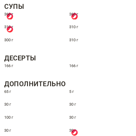
СУПЫ
360 г
360 г
310 г
310 г
300 г
310 г
ДЕСЕРТЫ
166 г
166 г
ДОПОЛНИТЕЛЬНО
65 г
5 г
30 г
30 г
100 г
30 г
30 г
30 г