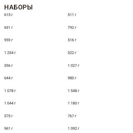
НАБОРЫ
615 г
511 г
631 г
792 г
959 г
516 г
1 254 г
322 г
356 г
1 027 г
644 г
980 г
1 078 г
1 548 г
1 044 г
1 180 г
575 г
767 г
961 г
1 092 г