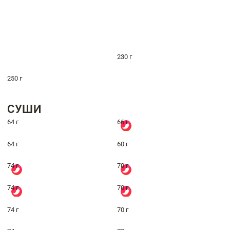
230 г
250 г
СУШИ
64 г
66 г
64 г
60 г
74 г
70 г
74 г
70 г
74 г
70 г