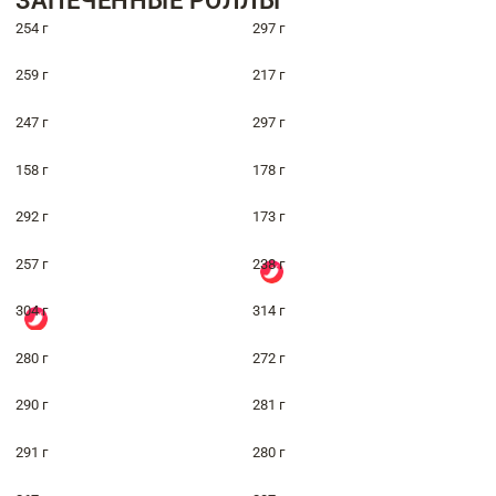
ЗАПЕЧЁННЫЕ РОЛЛЫ
254 г
297 г
259 г
217 г
247 г
297 г
158 г
178 г
292 г
173 г
257 г
238 г
304 г
314 г
280 г
272 г
290 г
281 г
291 г
280 г