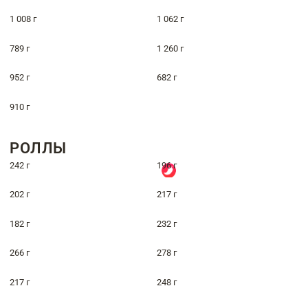
1 008 г
1 062 г
789 г
1 260 г
952 г
682 г
910 г
РОЛЛЫ
242 г
196 г
202 г
217 г
182 г
232 г
266 г
278 г
217 г
248 г