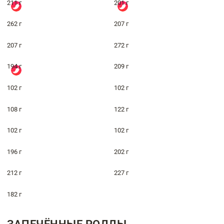
211 г
201 г
262 г
207 г
207 г
272 г
194 г
209 г
102 г
102 г
108 г
122 г
102 г
102 г
196 г
202 г
212 г
227 г
182 г