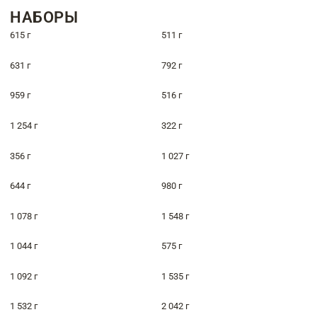
НАБОРЫ
615 г
511 г
631 г
792 г
959 г
516 г
1 254 г
322 г
356 г
1 027 г
644 г
980 г
1 078 г
1 548 г
1 044 г
575 г
1 092 г
1 535 г
1 532 г
2 042 г