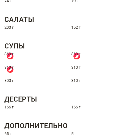
74 г
70 г
САЛАТЫ
200 г
152 г
СУПЫ
360 г
360 г
310 г
310 г
300 г
310 г
ДЕСЕРТЫ
166 г
166 г
ДОПОЛНИТЕЛЬНО
65 г
5 г