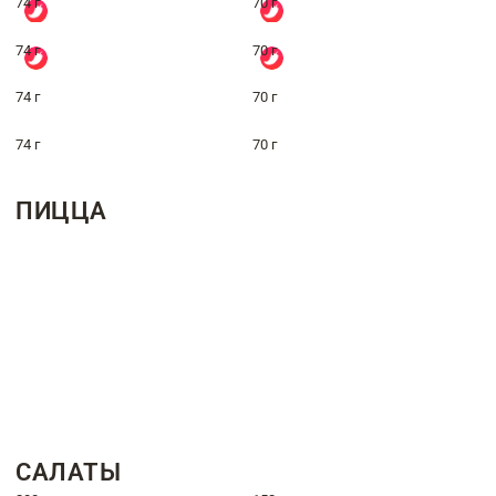
74 г
70 г
74 г
70 г
74 г
70 г
74 г
70 г
ПИЦЦА
САЛАТЫ