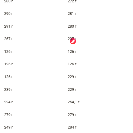
280 г
272 г
290 г
281 г
291 г
280 г
267 г
237 г
126 г
126 г
126 г
126 г
126 г
229 г
239 г
229 г
224 г
254,1 г
279 г
279 г
249 г
284 г