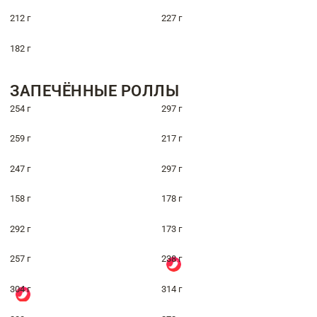
212 г
227 г
182 г
ЗАПЕЧЁННЫЕ РОЛЛЫ
254 г
297 г
259 г
217 г
247 г
297 г
158 г
178 г
292 г
173 г
257 г
238 г
304 г
314 г