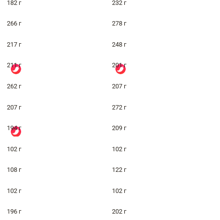
182 г
232 г
266 г
278 г
217 г
248 г
211 г
201 г
262 г
207 г
207 г
272 г
194 г
209 г
102 г
102 г
108 г
122 г
102 г
102 г
196 г
202 г