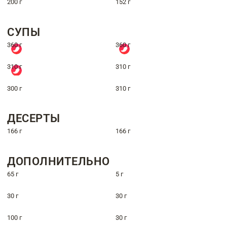
200 г
152 г
СУПЫ
360 г
360 г
310 г
310 г
300 г
310 г
ДЕСЕРТЫ
166 г
166 г
ДОПОЛНИТЕЛЬНО
65 г
5 г
30 г
30 г
100 г
30 г