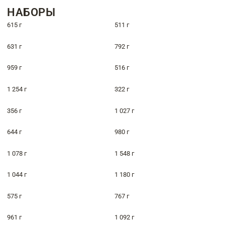
НАБОРЫ
615 г
511 г
631 г
792 г
959 г
516 г
1 254 г
322 г
356 г
1 027 г
644 г
980 г
1 078 г
1 548 г
1 044 г
1 180 г
575 г
767 г
961 г
1 092 г