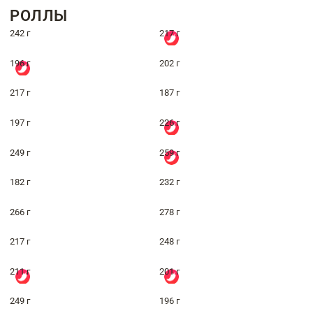
РОЛЛЫ
242 г
217 г
196 г
202 г
217 г
187 г
197 г
226 г
249 г
259 г
182 г
232 г
266 г
278 г
217 г
248 г
211 г
201 г
249 г
196 г