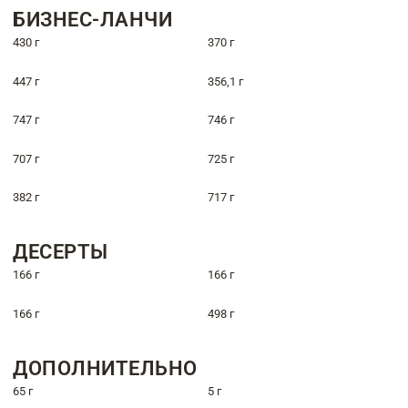
БИЗНЕС-ЛАНЧИ
430 г
370 г
447 г
356,1 г
747 г
746 г
707 г
725 г
382 г
717 г
ДЕСЕРТЫ
166 г
166 г
166 г
498 г
ДОПОЛНИТЕЛЬНО
65 г
5 г