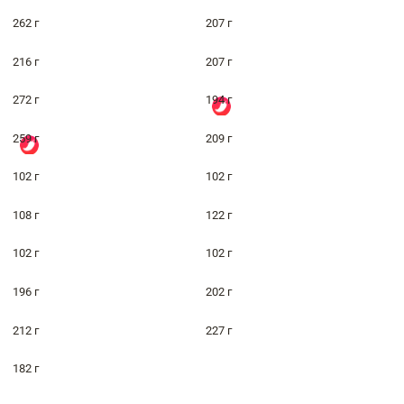
262 г
207 г
216 г
207 г
272 г
194 г
259 г
209 г
102 г
102 г
108 г
122 г
102 г
102 г
196 г
202 г
212 г
227 г
182 г