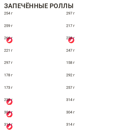
ЗАПЕЧЁННЫЕ РОЛЛЫ
254 г
297 г
259 г
217 г
266 г
238 г
221 г
247 г
297 г
158 г
178 г
292 г
173 г
257 г
238 г
314 г
304 г
304 г
314 г
314 г