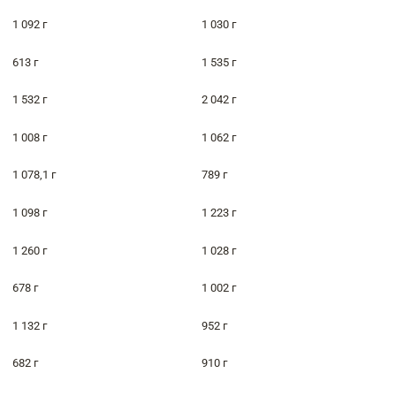
1 092 г
1 030 г
613 г
1 535 г
1 532 г
2 042 г
1 008 г
1 062 г
1 078,1 г
789 г
1 098 г
1 223 г
1 260 г
1 028 г
678 г
1 002 г
1 132 г
952 г
682 г
910 г