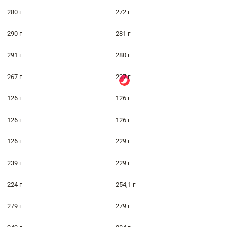
280 г
272 г
290 г
281 г
291 г
280 г
267 г
237 г
126 г
126 г
126 г
126 г
126 г
229 г
239 г
229 г
224 г
254,1 г
279 г
279 г