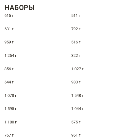
НАБОРЫ
615 г
511 г
631 г
792 г
959 г
516 г
1 254 г
322 г
356 г
1 027 г
644 г
980 г
1 078 г
1 548 г
1 595 г
1 044 г
1 180 г
575 г
767 г
961 г