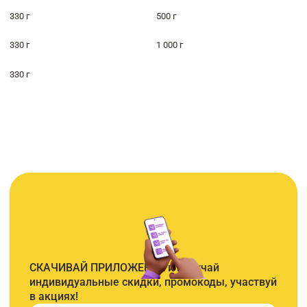
330 г
500 г
330 г
1 000 г
330 г
СКАЧИВАЙ ПРИЛОЖЕНИЕ и получай
индивидуальные скидки, промокоды, участвуй
в акциях!