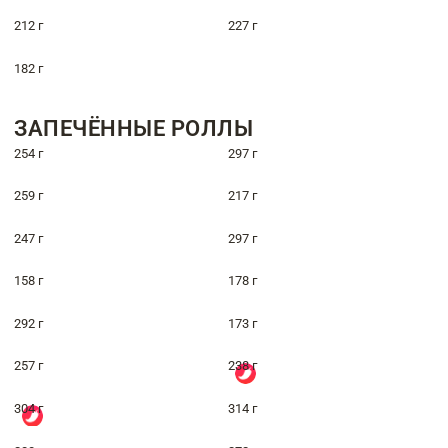
212 г
227 г
182 г
ЗАПЕЧЁННЫЕ РОЛЛЫ
254 г
297 г
259 г
217 г
247 г
297 г
158 г
178 г
292 г
173 г
257 г
238 г
304 г
314 г