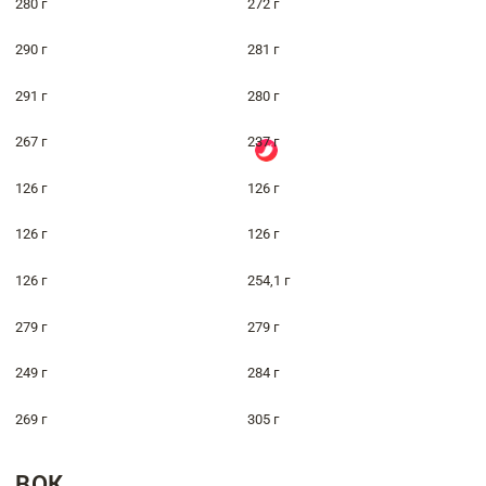
280 г
272 г
290 г
281 г
291 г
280 г
267 г
237 г
126 г
126 г
126 г
126 г
126 г
254,1 г
279 г
279 г
249 г
284 г
269 г
305 г
ВОК