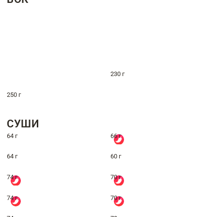
230 г
250 г
СУШИ
64 г
66 г
64 г
60 г
74 г
70 г
74 г
70 г