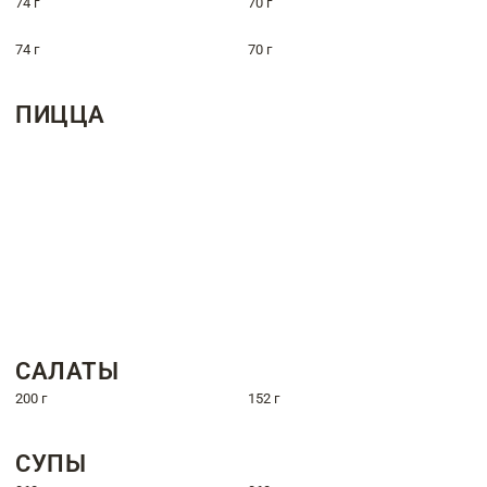
74 г
70 г
74 г
70 г
ПИЦЦА
САЛАТЫ
200 г
152 г
СУПЫ