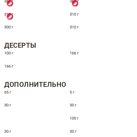
360 г
360 г
310 г
310 г
300 г
310 г
ДЕСЕРТЫ
100 г
166 г
166 г
ДОПОЛНИТЕЛЬНО
65 г
5 г
30 г
30 г
100 г
30 г
30 г