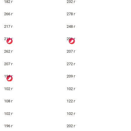
182 г
232 г
266 г
278 г
217 г
248 г
211 г
201 г
262 г
207 г
207 г
272 г
194 г
209 г
102 г
102 г
108 г
122 г
102 г
102 г
196 г
202 г