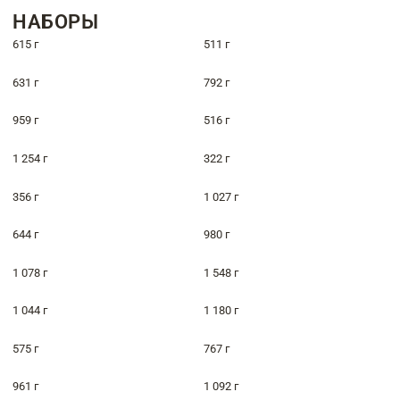
НАБОРЫ
615 г
511 г
631 г
792 г
959 г
516 г
1 254 г
322 г
356 г
1 027 г
644 г
980 г
1 078 г
1 548 г
1 044 г
1 180 г
575 г
767 г
961 г
1 092 г