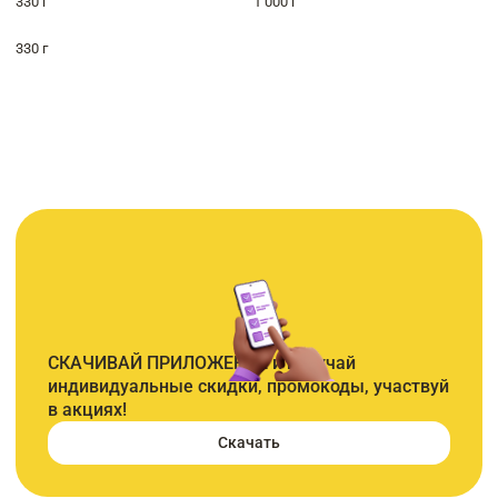
330 г
1 000 г
330 г
СКАЧИВАЙ ПРИЛОЖЕНИЕ и получай
индивидуальные скидки, промокоды, участвуй
в акциях!
Скачать