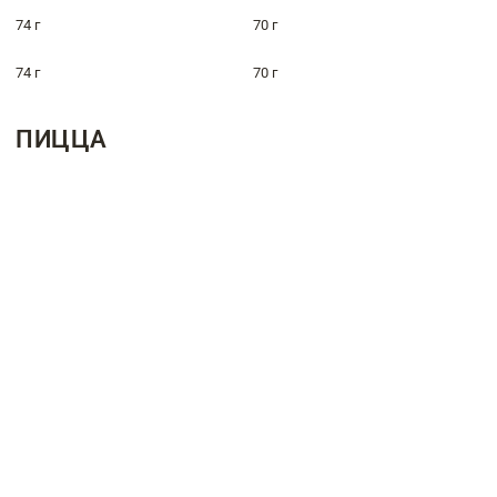
74 г
70 г
74 г
70 г
ПИЦЦА