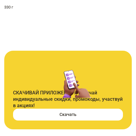
330 г
СКАЧИВАЙ ПРИЛОЖЕНИЕ и получай
индивидуальные скидки, промокоды, участвуй
в акциях!
Скачать