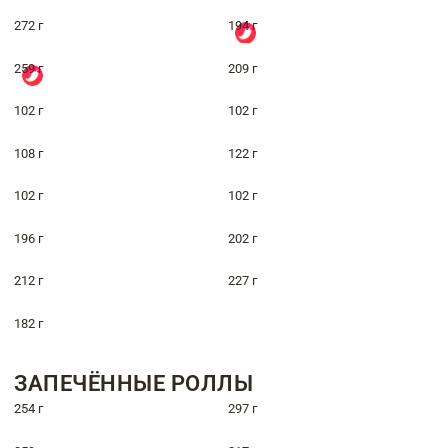
272 г
194 г
259 г
209 г
102 г
102 г
108 г
122 г
102 г
102 г
196 г
202 г
212 г
227 г
182 г
ЗАПЕЧЁННЫЕ РОЛЛЫ
254 г
297 г