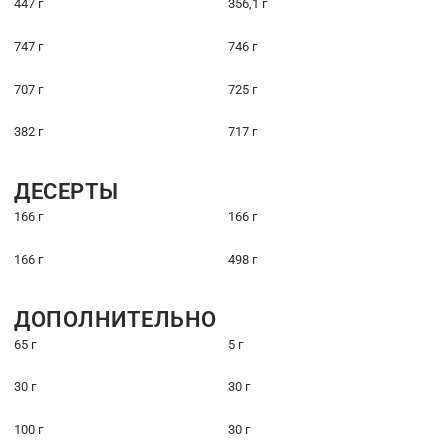
447 г
356,1 г
747 г
746 г
707 г
725 г
382 г
717 г
ДЕСЕРТЫ
166 г
166 г
166 г
498 г
ДОПОЛНИТЕЛЬНО
65 г
5 г
30 г
30 г
100 г
30 г