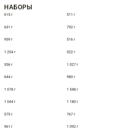
НАБОРЫ
615 г
511 г
631 г
792 г
959 г
516 г
1 254 г
322 г
356 г
1 027 г
644 г
980 г
1 078 г
1 548 г
1 044 г
1 180 г
575 г
767 г
961 г
1 092 г