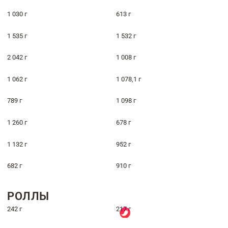
1 030 г
613 г
1 535 г
1 532 г
2 042 г
1 008 г
1 062 г
1 078,1 г
789 г
1 098 г
1 260 г
678 г
1 132 г
952 г
682 г
910 г
РОЛЛЫ
242 г
217 г