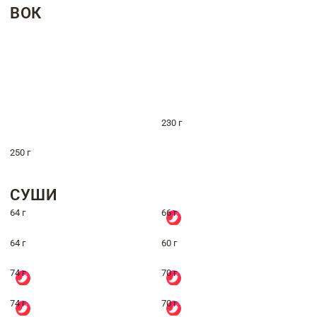
ВОК
230 г
250 г
СУШИ
64 г
66 г
64 г
60 г
74 г
70 г
74 г
70 г