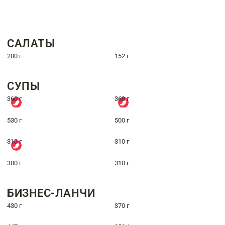
САЛАТЫ
200 г
152 г
СУПЫ
360 г
360 г
530 г
500 г
310 г
310 г
300 г
310 г
БИЗНЕС-ЛАНЧИ
430 г
370 г