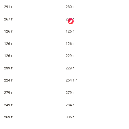
291 г
280 г
267 г
237 г
126 г
126 г
126 г
126 г
126 г
229 г
239 г
229 г
224 г
254,1 г
279 г
279 г
249 г
284 г
269 г
305 г