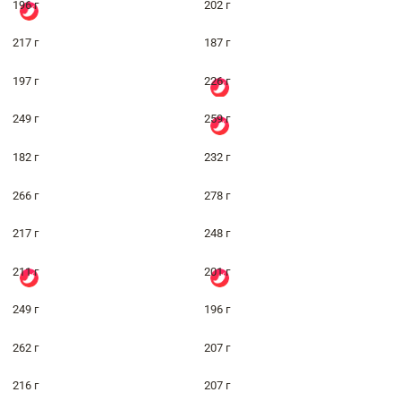
196 г
202 г
217 г
187 г
197 г
226 г
249 г
259 г
182 г
232 г
266 г
278 г
217 г
248 г
211 г
201 г
249 г
196 г
262 г
207 г
216 г
207 г