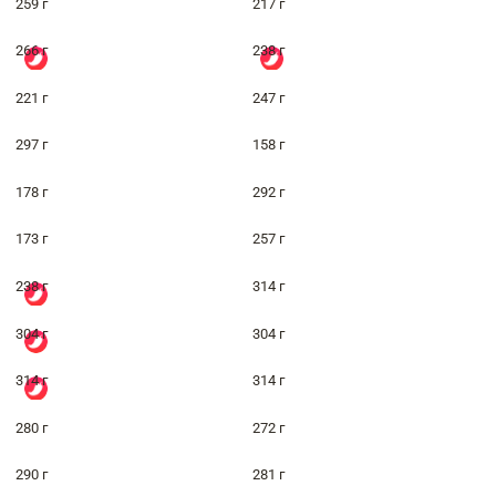
259 г
217 г
266 г
238 г
221 г
247 г
297 г
158 г
178 г
292 г
173 г
257 г
238 г
314 г
304 г
304 г
314 г
314 г
280 г
272 г
290 г
281 г