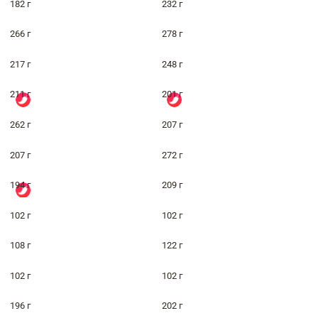
182 г
232 г
266 г
278 г
217 г
248 г
211 г
201 г
262 г
207 г
207 г
272 г
194 г
209 г
102 г
102 г
108 г
122 г
102 г
102 г
196 г
202 г