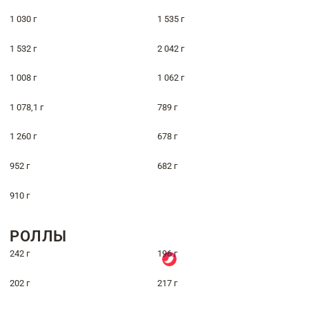
1 030 г
1 535 г
1 532 г
2 042 г
1 008 г
1 062 г
1 078,1 г
789 г
1 260 г
678 г
952 г
682 г
910 г
РОЛЛЫ
242 г
196 г
202 г
217 г