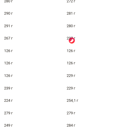
280 г
272 г
290 г
281 г
291 г
280 г
267 г
237 г
126 г
126 г
126 г
126 г
126 г
229 г
239 г
229 г
224 г
254,1 г
279 г
279 г
249 г
284 г