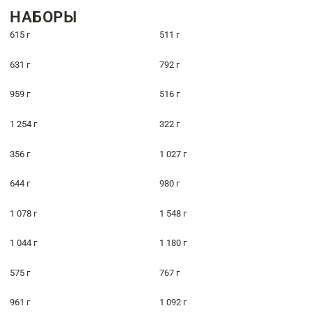
НАБОРЫ
615 г
511 г
631 г
792 г
959 г
516 г
1 254 г
322 г
356 г
1 027 г
644 г
980 г
1 078 г
1 548 г
1 044 г
1 180 г
575 г
767 г
961 г
1 092 г