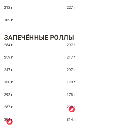
212 г
227 г
182 г
ЗАПЕЧЁННЫЕ РОЛЛЫ
254 г
297 г
259 г
217 г
247 г
297 г
158 г
178 г
292 г
173 г
257 г
238 г
304 г
314 г