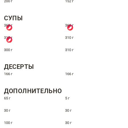
200 г
152 г
СУПЫ
360 г
360 г
310 г
310 г
300 г
310 г
ДЕСЕРТЫ
166 г
166 г
ДОПОЛНИТЕЛЬНО
65 г
5 г
30 г
30 г
100 г
30 г