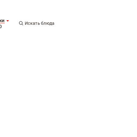
ки
Искать блюда
0