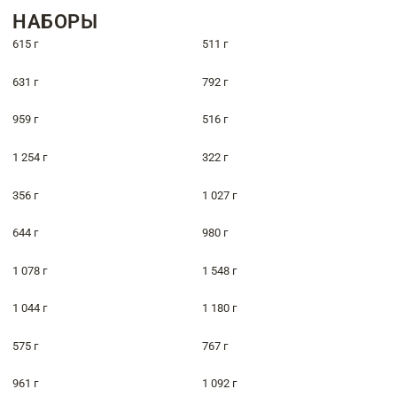
НАБОРЫ
615 г
511 г
631 г
792 г
959 г
516 г
1 254 г
322 г
356 г
1 027 г
644 г
980 г
1 078 г
1 548 г
1 044 г
1 180 г
575 г
767 г
961 г
1 092 г