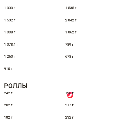
1 030 г
1 535 г
1 532 г
2 042 г
1 008 г
1 062 г
1 078,1 г
789 г
1 260 г
678 г
910 г
РОЛЛЫ
242 г
196 г
202 г
217 г
182 г
232 г