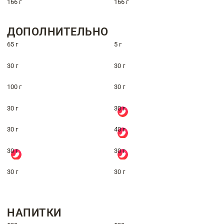
166 г
166 г
ДОПОЛНИТЕЛЬНО
65 г
5 г
30 г
30 г
100 г
30 г
30 г
30 г
30 г
40 г
30 г
30 г
30 г
30 г
НАПИТКИ