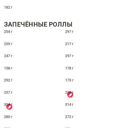
182 г
ЗАПЕЧЁННЫЕ РОЛЛЫ
254 г
297 г
259 г
217 г
247 г
297 г
158 г
178 г
292 г
173 г
257 г
238 г
304 г
314 г
280 г
272 г