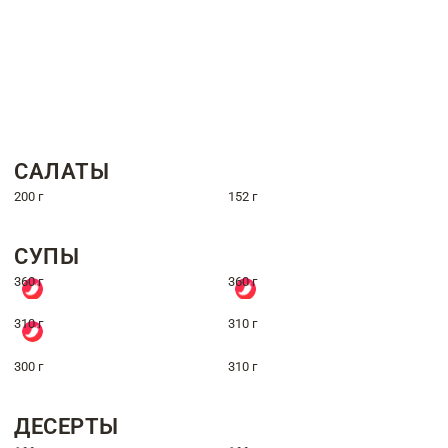
САЛАТЫ
200 г
152 г
СУПЫ
360 г
360 г
310 г
310 г
300 г
310 г
ДЕСЕРТЫ