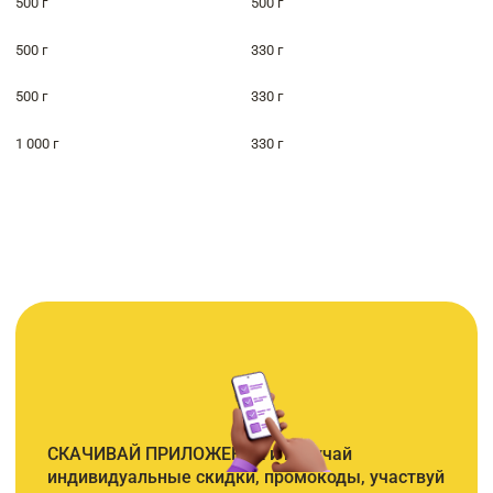
500 г
500 г
500 г
330 г
500 г
330 г
1 000 г
330 г
СКАЧИВАЙ ПРИЛОЖЕНИЕ и получай
индивидуальные скидки, промокоды, участвуй