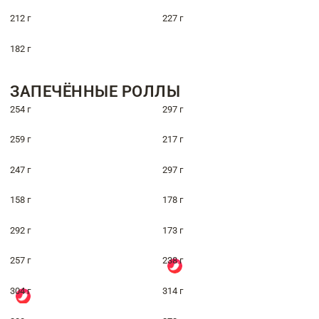
212 г
227 г
182 г
ЗАПЕЧЁННЫЕ РОЛЛЫ
254 г
297 г
259 г
217 г
247 г
297 г
158 г
178 г
292 г
173 г
257 г
238 г
304 г
314 г