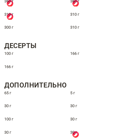
360 г
360 г
310 г
310 г
300 г
310 г
ДЕСЕРТЫ
100 г
166 г
166 г
ДОПОЛНИТЕЛЬНО
65 г
5 г
30 г
30 г
100 г
30 г
30 г
30 г