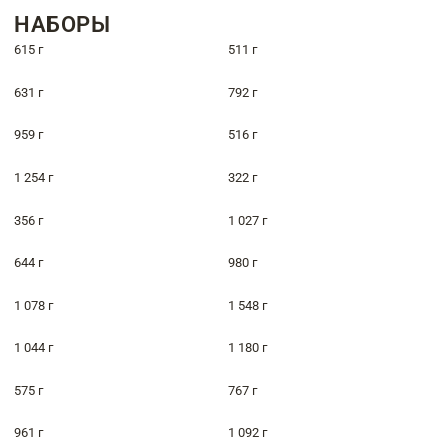
НАБОРЫ
615 г
511 г
631 г
792 г
959 г
516 г
1 254 г
322 г
356 г
1 027 г
644 г
980 г
1 078 г
1 548 г
1 044 г
1 180 г
575 г
767 г
961 г
1 092 г