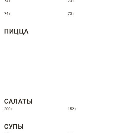
74 г
70 г
74 г
70 г
ПИЦЦА
САЛАТЫ
200 г
152 г
СУПЫ