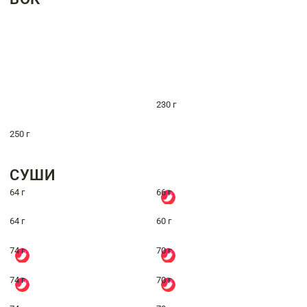
230 г
250 г
СУШИ
64 г
66 г
64 г
60 г
74 г
70 г
74 г
70 г