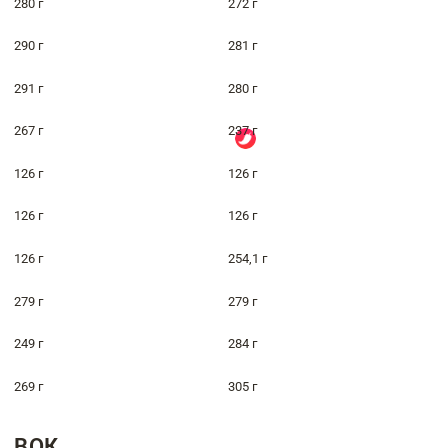
280 г
272 г
290 г
281 г
291 г
280 г
267 г
237 г
126 г
126 г
126 г
126 г
126 г
254,1 г
279 г
279 г
249 г
284 г
269 г
305 г
ВОК