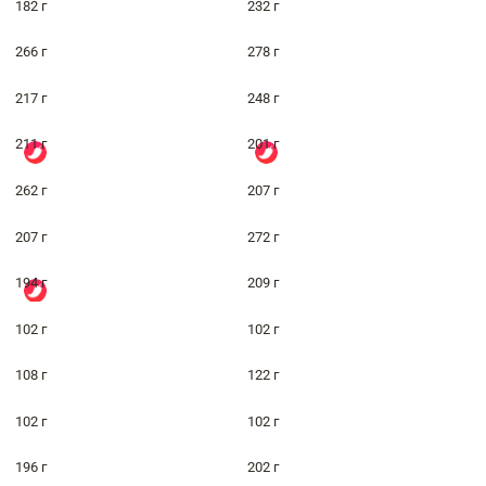
182 г
232 г
266 г
278 г
217 г
248 г
211 г
201 г
262 г
207 г
207 г
272 г
194 г
209 г
102 г
102 г
108 г
122 г
102 г
102 г
196 г
202 г