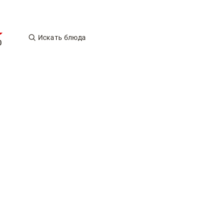
Искать блюда
0