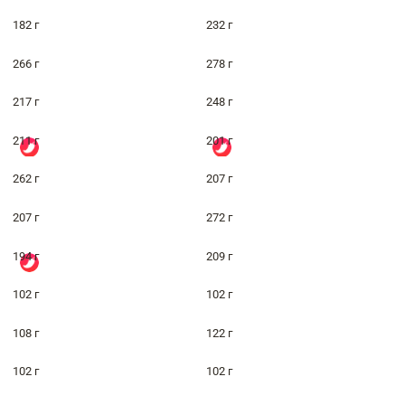
182 г
232 г
266 г
278 г
217 г
248 г
211 г
201 г
262 г
207 г
207 г
272 г
194 г
209 г
102 г
102 г
108 г
122 г
102 г
102 г