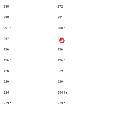
280 г
272 г
290 г
281 г
291 г
280 г
267 г
237 г
126 г
126 г
126 г
126 г
126 г
229 г
239 г
229 г
224 г
254,1 г
279 г
279 г