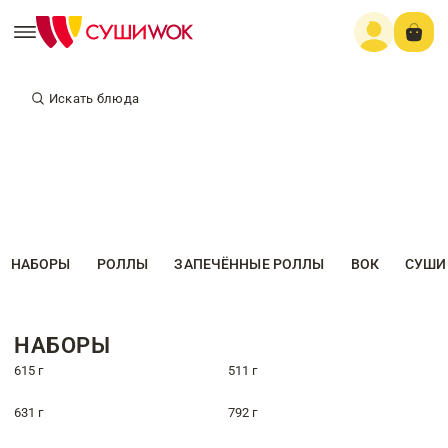
Искать блюда
НАБОРЫ
РОЛЛЫ
ЗАПЕЧЁННЫЕ РОЛЛЫ
ВОК
СУШИ
НАБОРЫ
615 г
511 г
631 г
792 г