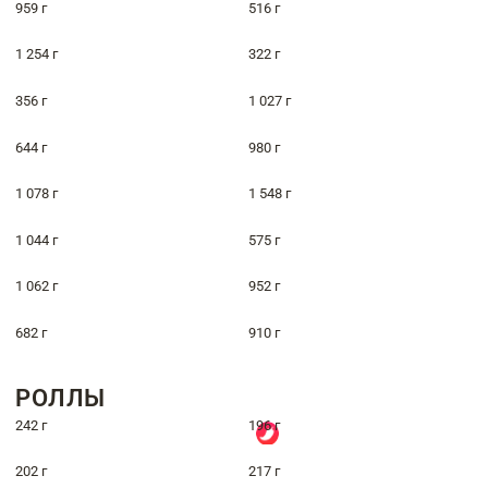
959 г
516 г
1 254 г
322 г
356 г
1 027 г
644 г
980 г
1 078 г
1 548 г
1 044 г
575 г
1 062 г
952 г
682 г
910 г
РОЛЛЫ
242 г
196 г
202 г
217 г