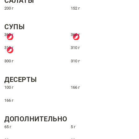
САЛАТЫ
200 г
152 г
СУПЫ
360 г
360 г
310 г
310 г
300 г
310 г
ДЕСЕРТЫ
100 г
166 г
166 г
ДОПОЛНИТЕЛЬНО
65 г
5 г