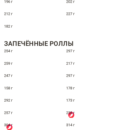
196 г
202 г
212 г
227 г
182 г
ЗАПЕЧЁННЫЕ РОЛЛЫ
254 г
297 г
259 г
217 г
247 г
297 г
158 г
178 г
292 г
173 г
257 г
238 г
304 г
314 г